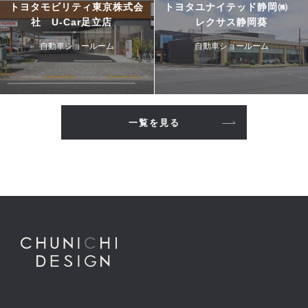
トヨタモビリティ東京株式会
トヨタユナイテッド静岡㈱
社 U-Car足立店
レクサス静岡葵
自動車ショールーム
自動車ショールーム
一覧を見る