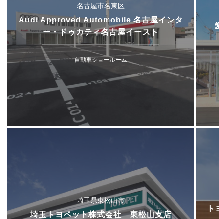
名古屋市名東区
Audi Approved Automobile 名古屋インタ
ー・ドゥカティ名古屋イースト
自動車ショールーム
埼玉県東松山市
ト
埼玉トヨペット株式会社 東松山支店