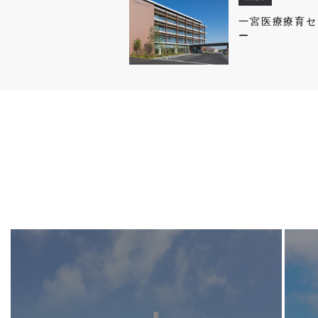
一宮医療療育セ
ー