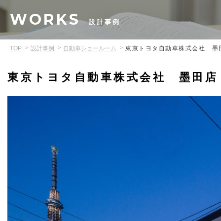
WORKS
設計事例
TOP
設計事例
自動車ショールーム
東京トヨタ自動車株式会社 墨
東京トヨタ自動車株式会社 墨田店