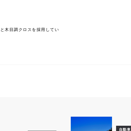
スと木目調クロスを採用してい
自動車