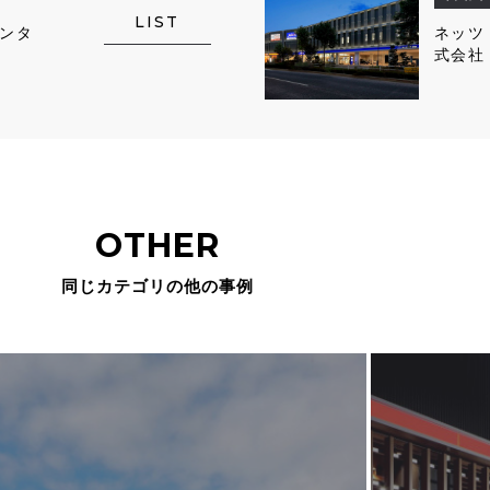
LIST
ンタ
ネッツ
式会社
ヨタ東
式会社
OTHER
同じカテゴリの他の事例