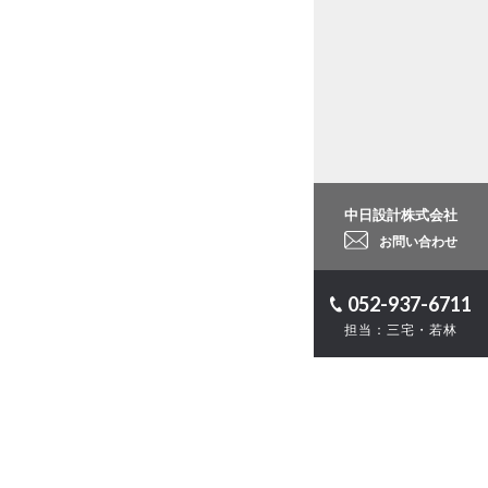
中日設計株式会社
お問い合わせ
052-937-6711
担当：三宅・若林
ロジェクト
計