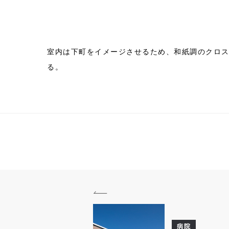
室内は下町をイメージさせるため、和紙調のクロ
る。
病院