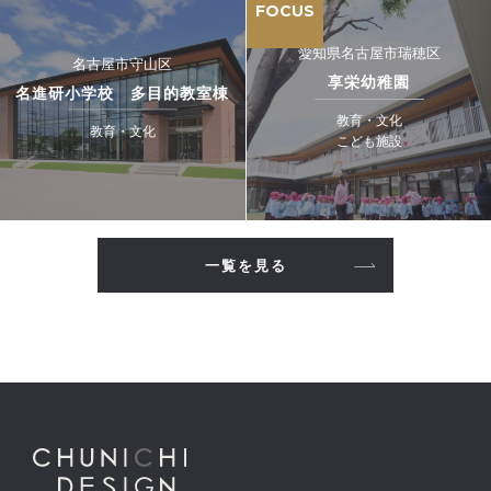
FOCUS
愛知県名古屋市瑞穂区
名古屋市守山区
享栄幼稚園
名進研小学校 多目的教室棟
教育・文化
教育・文化
こども施設
一覧を見る