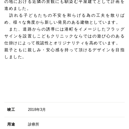
の地における近隣の景観にも馴染む平屋建てとして計画を
進めました。
訪れる子どもたちの不安を和らげる為の工夫を散りば
め、様々な角度から新しい発見のある建物としています。
また、道路からの誘導には港町をイメージしたフラッグ
サインを設置しこどもクリニックならではの遊び心のある
仕掛けによって視認性とオリジナリティを高めています。
親子ともに親しみ・安心感を持って頂けるデザインを目指
しました。
竣工
2018年3月
用途
診療所