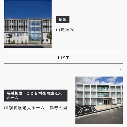
病院
山尾病院
LIST
福祉施設・こども/特別養護老人
ホーム
特別養護老人ホーム 鶴寿の里