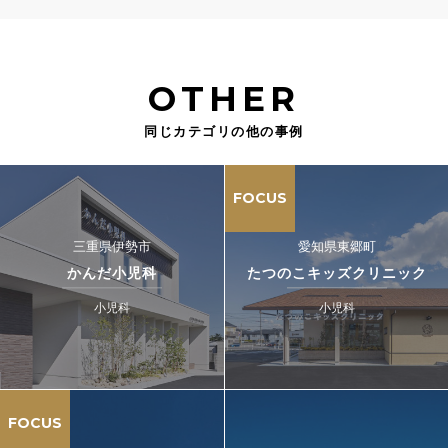
OTHER
同じカテゴリの他の事例
FOCUS
三重県伊勢市
愛知県東郷町
かんだ小児科
たつのこキッズクリニック
小児科
小児科
FOCUS