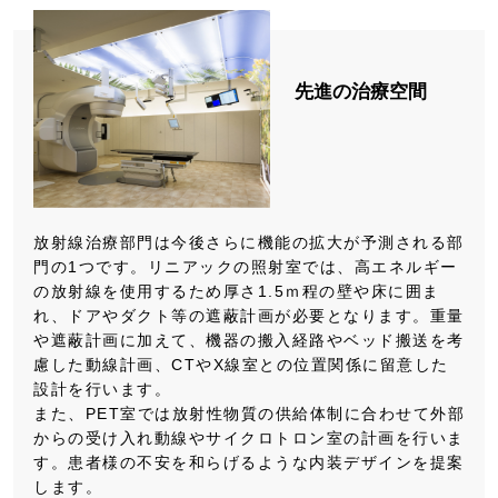
先進の治療空間
放射線治療部門は今後さらに機能の拡大が予測される部
門の1つです。リニアックの照射室では、高エネルギー
の放射線を使用するため厚さ1.5ｍ程の壁や床に囲ま
れ、ドアやダクト等の遮蔽計画が必要となります。重量
や遮蔽計画に加えて、機器の搬入経路やベッド搬送を考
慮した動線計画、CTやX線室との位置関係に留意した
設計を行います。
また、PET室では放射性物質の供給体制に合わせて外部
からの受け入れ動線やサイクロトロン室の計画を行いま
す。患者様の不安を和らげるような内装デザインを提案
します。