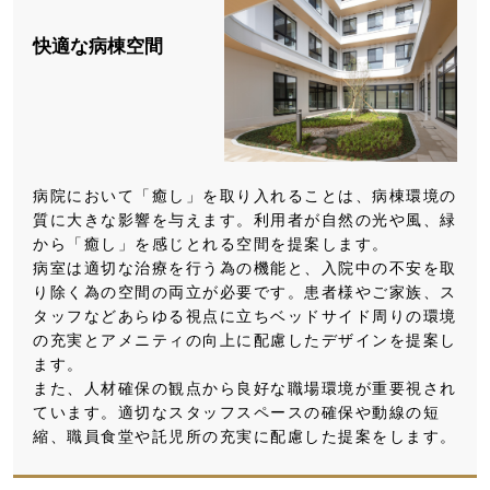
快適な病棟空間
病院において「癒し」を取り入れることは、病棟環境の
質に大きな影響を与えます。利用者が自然の光や風、緑
から「癒し」を感じとれる空間を提案します。
病室は適切な治療を行う為の機能と、入院中の不安を取
り除く為の空間の両立が必要です。患者様やご家族、ス
タッフなどあらゆる視点に立ちベッドサイド周りの環境
の充実とアメニティの向上に配慮したデザインを提案し
ます。
また、人材確保の観点から良好な職場環境が重要視され
ています。適切なスタッフスペースの確保や動線の短
縮、職員食堂や託児所の充実に配慮した提案をします。