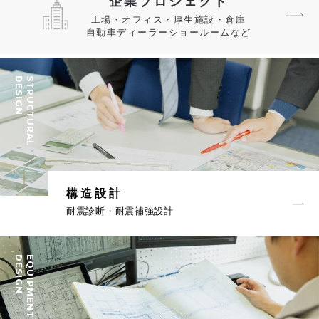
企業プロジェクト
工場・オフィス・厚生施設・倉庫
自動車ディーラーショールームなど
DESIGN
STRUCTURAL
構造設計
耐震診断・耐震補強設計
DESIGN
EQUIPMENT