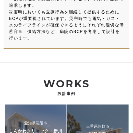
追求します。
災害時においても医療行為を継続して提供するために
BCPが重要視されています。災害時でも電気・ガス・
水のライフラインが確保できるようにそれぞれ適切な備
蓄容量、供給方法など、病院のBCPを考慮して設計を
行います。
WORKS
設計事例
愛知県清須市
三重県熊野市
しんかわクリニック・新川