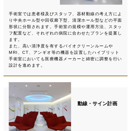
手術室では患者様及びスタッフ、器材動線の考え方によ
り中央ホール型や回収廊下型、清潔ホール型などの平面
形状に分類されます。手術室の規模や運用方法、スタッ
フ配置など、それぞれの病院に合わせたプランを提案し
ます。
また、高い清浄度を有するバイオクリーンルームや
MRI、CT、アンギオ等の機器を設置したハイブリット
手術室においても医療機器メーカーと綿密に調整を行い
設計を進めます。
動線・サイン計画