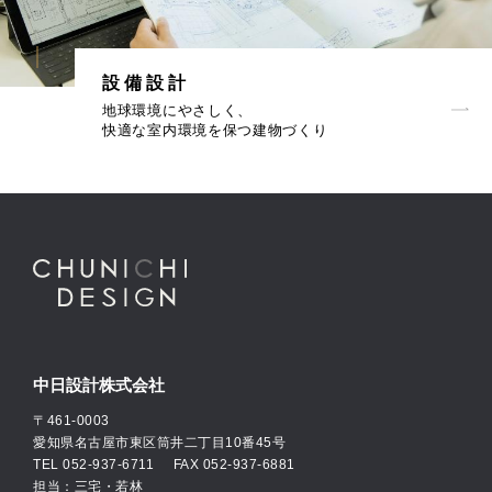
設備設計
地球環境にやさしく、
快適な室内環境を保つ建物づくり
中日設計株式会社
〒461-0003
愛知県名古屋市東区筒井二丁目10番45号
TEL
052-937-6711
FAX 052-937-6881
担当：三宅・若林