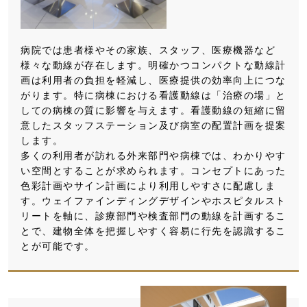
病院では患者様やその家族、スタッフ、医療機器など
様々な動線が存在します。明確かつコンパクトな動線計
画は利用者の負担を軽減し、医療提供の効率向上につな
がります。特に病棟における看護動線は「治療の場」と
しての病棟の質に影響を与えます。看護動線の短縮に留
意したスタッフステーション及び病室の配置計画を提案
します。
多くの利用者が訪れる外来部門や病棟では、わかりやす
い空間とすることが求められます。コンセプトにあった
色彩計画やサイン計画により利用しやすさに配慮しま
す。ウェイファインディングデザインやホスピタルスト
リートを軸に、診療部門や検査部門の動線を計画するこ
とで、建物全体を把握しやすく容易に行先を認識するこ
とが可能です。