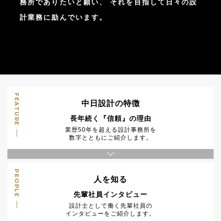
務所でありたいと願い、
それを目指して日々の設
計業務に励んでいます。
FEATURE
中日設計の特徴
長年続く『信頼』の理由
業歴50年を超える設計事務所を
数字とともにご紹介します。
PEOPLE
人を知る
先輩社員インタビュー
設計士として働く先輩社員の
インタビューをご紹介します。