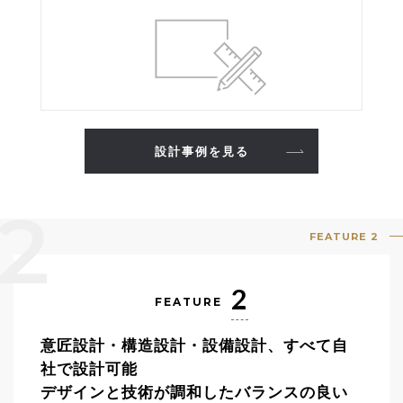
設計事例を見る
2
FEATURE 2
2
FEATURE
意匠設計・構造設計・設備設計、すべて自
社で設計可能
デザインと技術が調和したバランスの良い