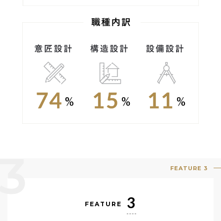
3
FEATURE 3
3
FEATURE