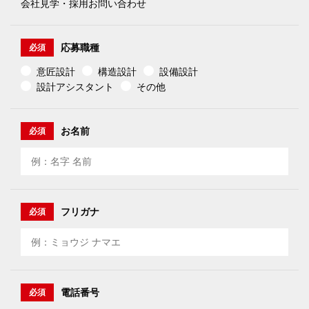
会社見学・採用お問い合わせ
応募職種
必須
意匠設計
構造設計
設備設計
設計アシスタント
その他
お名前
必須
フリガナ
必須
電話番号
必須