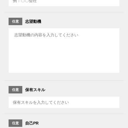
志望動機
任意
保有スキル
任意
自己PR
任意