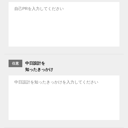
中日設計を
任意
知ったきっかけ