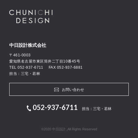
中日設計株式会社
〒461-0003
愛知県名古屋市東区筒井二丁目10番45号
TEL
052-937-6711
FAX 052-937-6881
担当：三宅・若林
お問い合わせ
052-937-6711
担当：三宅・若林
©2020 中日設計.,All Rights Reserved