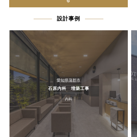
る
設計事例
愛知県蒲郡市
石原内科 増築工事
内科