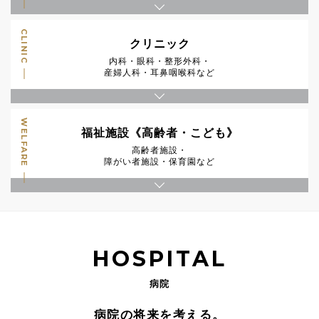
CLINIC
クリニック
内科・眼科・整形外科・
産婦人科・耳鼻咽喉科など
WELFARE
福祉施設《高齢者・こども》
高齢者施設・
障がい者施設・保育園など
HOSPITAL
病院
病院の将来を考える。