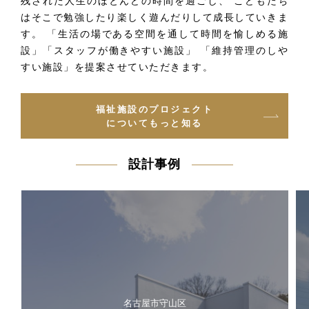
残された人生のほとんどの時間を過ごし、 こどもたち
はそこで勉強したり楽しく遊んだりして成長していきま
す。
「生活の場である空間を通して時間を愉しめる施
設」「スタッフが働きやすい施設」
「維持管理のしや
すい施設」を提案させていただきます。
福祉施設のプロジェクト
についてもっと知る
設計事例
名古屋市守山区