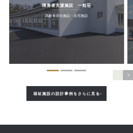
障害者支援施設 一粒荘
高齢者居住施設・在宅施設
福祉施設の設計事例をさらに見る