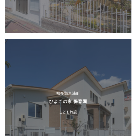
知多郡東浦町
ひよこの家 保育園
こども施設