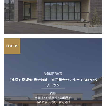
FOCUS
愛知県津島市
（社福）愛燦会 複合施設 在宅総合センター / AISANク
リニック
内科
皮膚科・形成外科・泌尿器科
高齢者居住施設・在宅施設