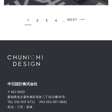
1
2
3
4
...
中日設計株式会社
〒461-0003
愛知県名古屋市東区筒井二丁目10番45号
TEL
052-937-6711
FAX 052-937-6881
担当：三宅・若林