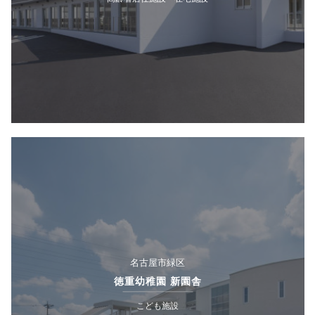
名古屋市緑区
徳重幼稚園 新園舎
こども施設