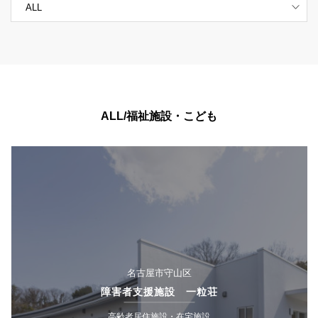
ALL/福祉施設・こども
名古屋市守山区
障害者支援施設 一粒荘
高齢者居住施設・在宅施設