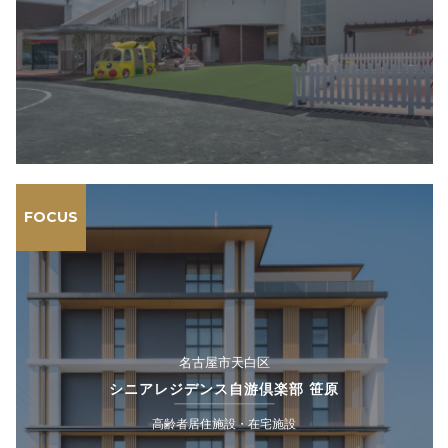
FOCUS
名古屋市天白区
シニアレジデンス自游倶楽部 笹原
高齢者居住施設・在宅施設