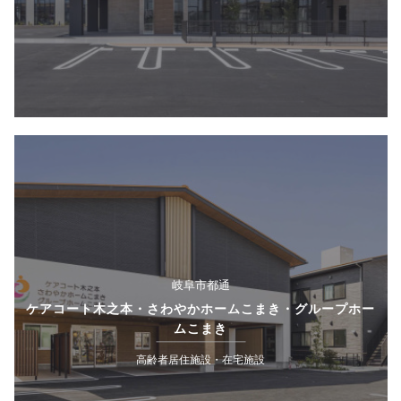
岐阜市都通
ケアコート木之本・さわやかホームこまき・グループホー
ムこまき
高齢者居住施設・在宅施設