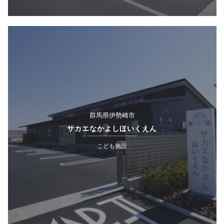
群馬県伊勢崎市
サカエなかよしほいくえん
こども施設