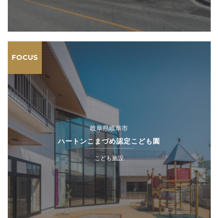
FOCUS
岐阜県岐阜市
ハートンこまづめ認定こども園
こども施設