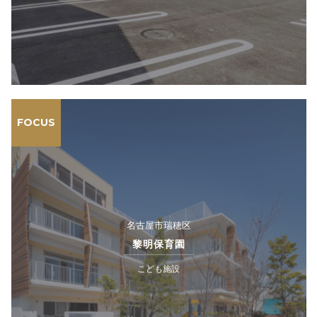
FOCUS
名古屋市瑞穂区
黎明保育園
こども施設