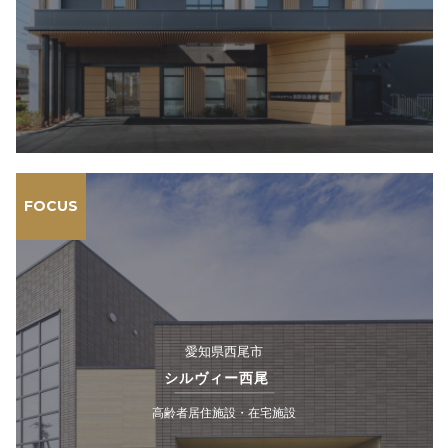
FOCUS
愛知県西尾市
シルヴィー西尾
高齢者居住施設・在宅施設