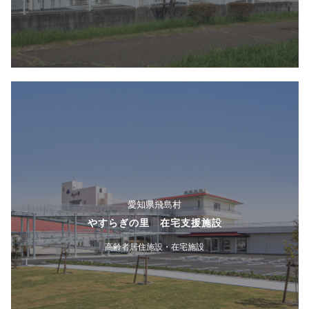
愛知県飛島村
やすらぎの里 在宅支援施設
高齢者居住施設・在宅施設