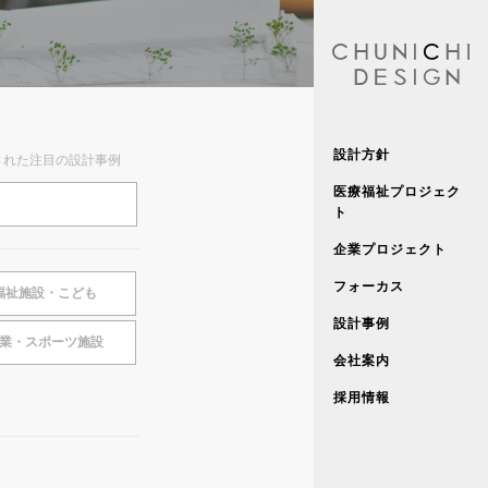
設計方針
された注目の設計事例
医療福祉プロジェク
ト
企業プロジェクト
フォーカス
福祉施設・こども
設計事例
業・スポーツ施設
会社案内
採用情報