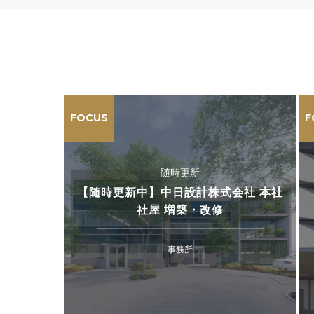
FOCUS
F
随時更新
【随時更新中】中日設計株式会社 本社
社屋 増築・改修
事務所