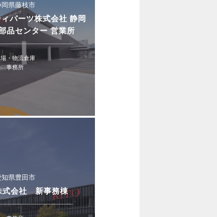
静岡県藤枝市
ィパーツ株式会社 静岡
部品センター 営業所
工場・物流倉庫
事務所
愛知県豊田市
株式会社 新事務棟