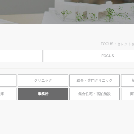
FOCUS：セレクト
FOCUS
クリニック
総合・専門クリニック
倉庫
事務所
集合住宅・宿泊施設
商