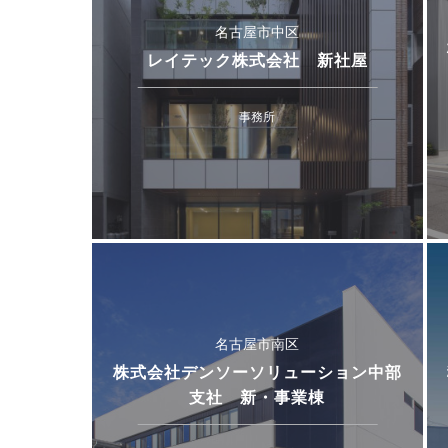
名古屋市中区
レイテック株式会社 新社屋
事務所
名古屋市南区
株式会社デンソーソリューション中部
支社 新・事業棟