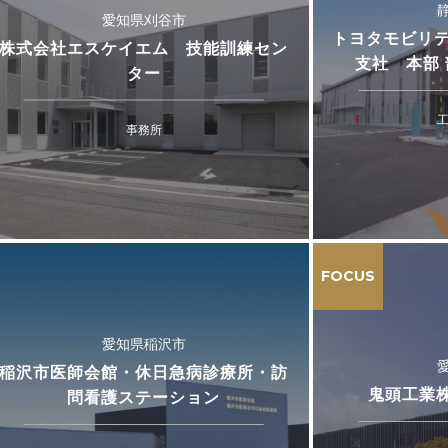
愛知県刈谷市
トヨタモビリテ
株式会社エスケイエム 技能訓練セン
支社 本部 
ター
事務所
FOCUS
愛知県稲沢市
稲沢市医師会館・休日急病診療所・訪
鬼頭工業
問看護ステーション