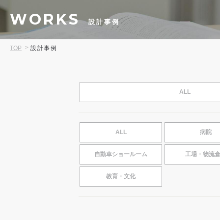
WORKS
設計事例
TOP
設計事例
ALL
ALL
病院
自動車ショールーム
工場・物流
教育・文化