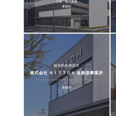
工場・物流倉庫
事務所
岐阜県各務原市
株式会社 ＮＩＴＴＯＨ 各務原事業所
事務所