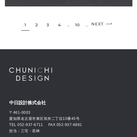
1
2
3
4
...
10
...
中日設計株式会社
〒461-0003
愛知県名古屋市東区筒井二丁目10番45号
TEL
052-937-6711
FAX 052-937-6881
担当：三宅・若林