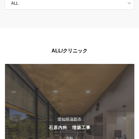
ALL/クリニック
愛知県蒲郡市
石原内科 増築工事
内科