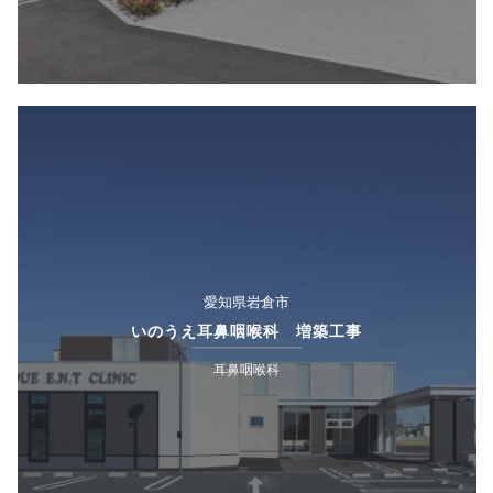
愛知県岩倉市
いのうえ耳鼻咽喉科 増築工事
耳鼻咽喉科