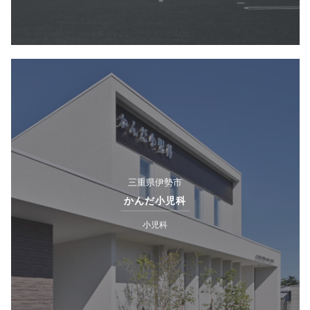
三重県伊勢市
かんだ小児科
小児科