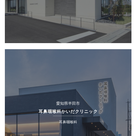
愛知県半田市
耳鼻咽喉科かいだクリニック
耳鼻咽喉科