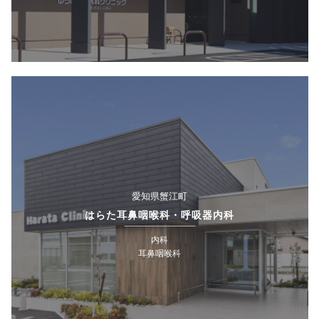
愛知県蟹江町
はらた耳鼻咽喉科・呼吸器内科
内科
耳鼻咽喉科