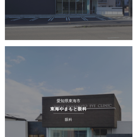
愛知県東海市
東海やまもと眼科
眼科