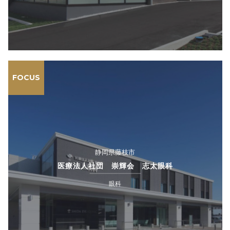
FOCUS
静岡県藤枝市
医療法人社団 崇輝会 志太眼科
眼科