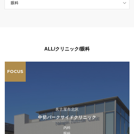
ALL/クリニック/眼科
FOCUS
名古屋市北区
中切パークサイドクリニック
内科
眼科