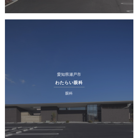
愛知県瀬戸市
わたらい眼科
眼科