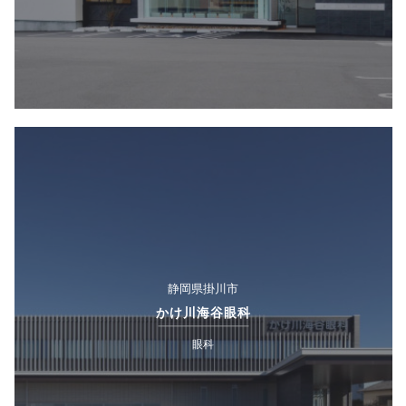
静岡県掛川市
かけ川海谷眼科
眼科