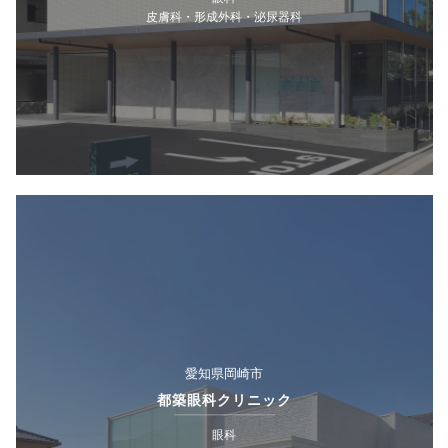
皮膚科・形成外科・泌尿器科
愛知県岡崎市
都築眼科クリニック
眼科