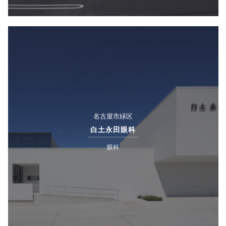
名古屋市緑区
白土永田眼科
眼科