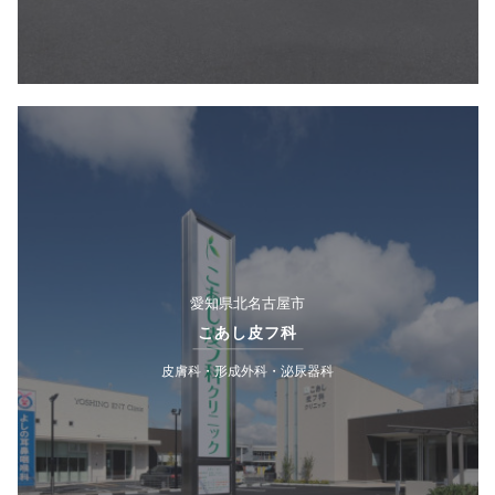
愛知県北名古屋市
こあし皮フ科
皮膚科・形成外科・泌尿器科