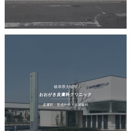
岐阜県大垣市
おおがき皮膚科クリニック
皮膚科・形成外科・泌尿器科