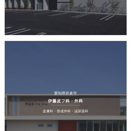
愛知県岩倉市
伊藤皮フ科・外科
皮膚科・形成外科・泌尿器科