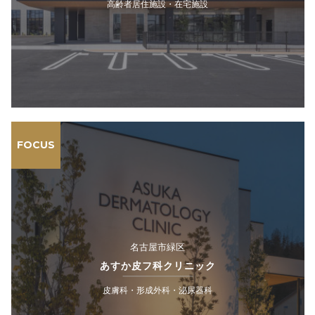
高齢者居住施設・在宅施設
FOCUS
名古屋市緑区
あすか皮フ科クリニック
皮膚科・形成外科・泌尿器科