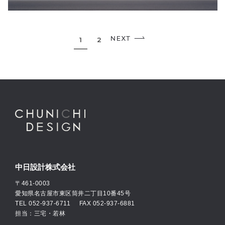
1
2
中日設計株式会社
〒461-0003
愛知県名古屋市東区筒井二丁目10番45号
TEL
052-937-6711
FAX 052-937-6881
担当：三宅・若林