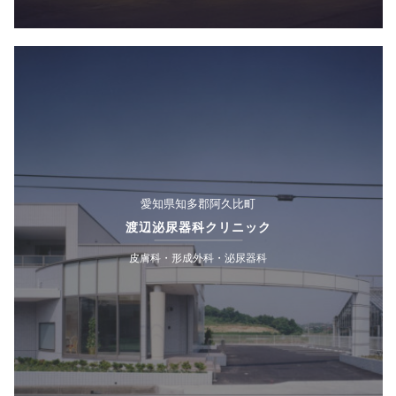
愛知県知多郡阿久比町
渡辺泌尿器科クリニック
皮膚科・形成外科・泌尿器科