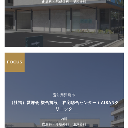
皮膚科・形成外科・泌尿器科
FOCUS
愛知県津島市
（社福）愛燦会 複合施設 在宅総合センター / AISANク
リニック
内科
皮膚科・形成外科・泌尿器科