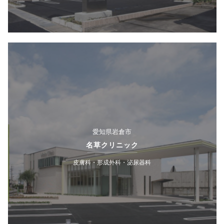
愛知県岩倉市
名草クリニック
皮膚科・形成外科・泌尿器科