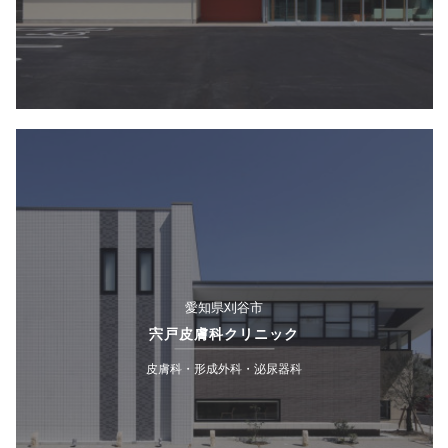
愛知県刈谷市
宍戸皮膚科クリニック
皮膚科・形成外科・泌尿器科