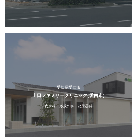
愛知県愛西市
山田ファミリークリニック(愛西市)
皮膚科・形成外科・泌尿器科