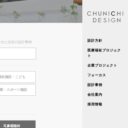
設計方針
された注目の設計事例
医療福祉プロジェク
ト
企業プロジェクト
フォーカス
福祉施設・こども
設計事例
業・スポーツ施設
会社案内
採用情報
耳鼻咽喉科