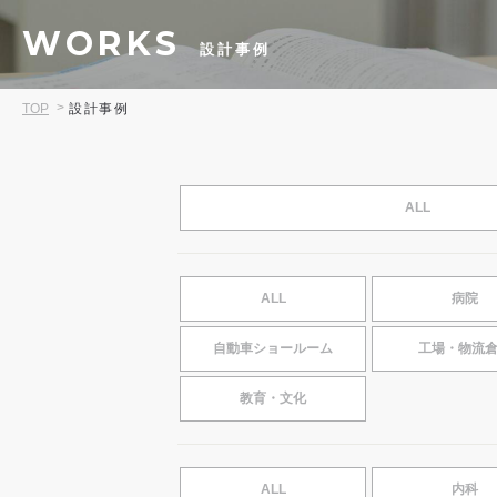
WORKS
設計事例
TOP
設計事例
ALL
ALL
病院
自動車ショールーム
工場・物流
教育・文化
ALL
内科