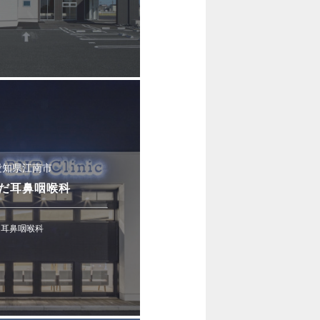
愛知県江南市
だ耳鼻咽喉科
耳鼻咽喉科