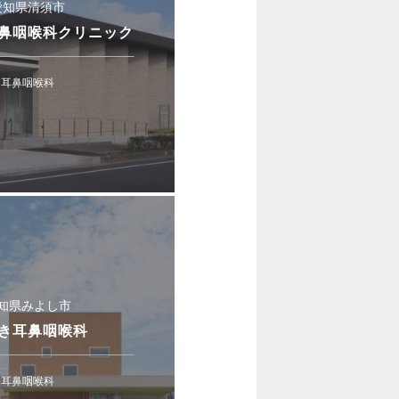
愛知県清須市
鼻咽喉科クリニック
耳鼻咽喉科
知県みよし市
き耳鼻咽喉科
耳鼻咽喉科