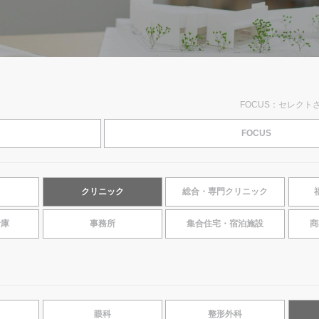
FOCUS：セレクト
FOCUS
クリニック
総合・専門クリニック
倉庫
事務所
集合住宅・宿泊施設
商
眼科
整形外科