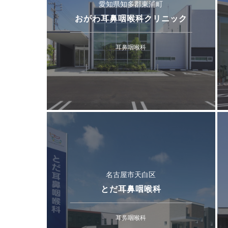
愛知県知多郡東浦町
おがわ耳鼻咽喉科クリニック
耳鼻咽喉科
名古屋市天白区
とだ耳鼻咽喉科
耳鼻咽喉科