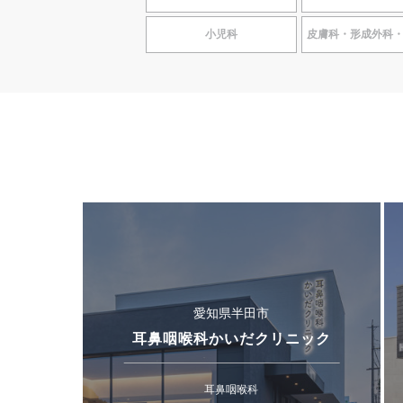
小児科
皮膚科・形成外科
愛知県半田市
耳鼻咽喉科かいだクリニック
耳鼻咽喉科