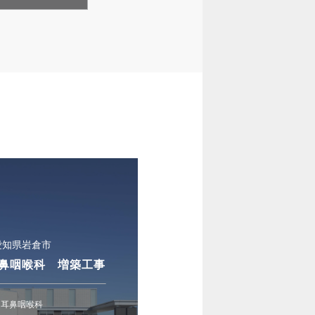
愛知県岩倉市
鼻咽喉科 増築工事
耳鼻咽喉科