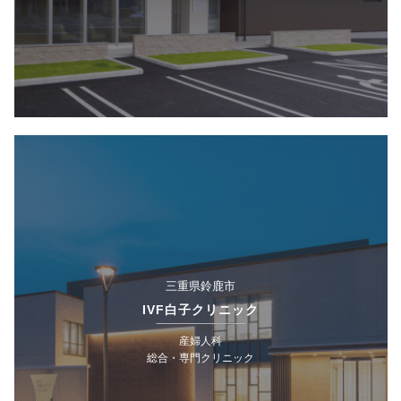
三重県鈴鹿市
IVF白子クリニック
産婦人科
総合・専門クリニック