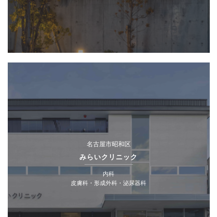
名古屋市昭和区
みらいクリニック
内科
皮膚科・形成外科・泌尿器科