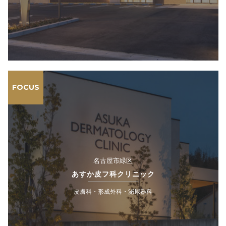
FOCUS
名古屋市緑区
あすか皮フ科クリニック
皮膚科・形成外科・泌尿器科