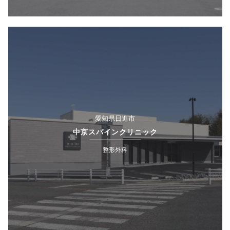
愛知県日進市
中京スパインクリニック
整形外科