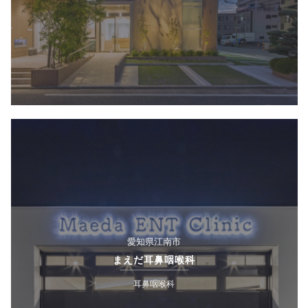
愛知県江南市
まえだ耳鼻咽喉科
耳鼻咽喉科