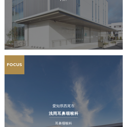
FOCUS
愛知県西尾市
浅岡耳鼻咽喉科
耳鼻咽喉科