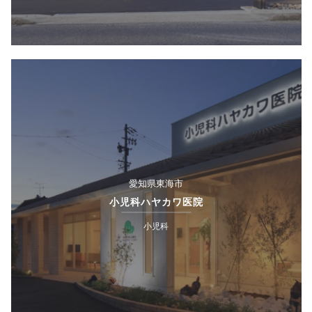
愛知県東海市
小児科ハヤカワ医院
小児科