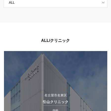
ALL/クリニック
名古屋市名東区
引山クリニック
内科