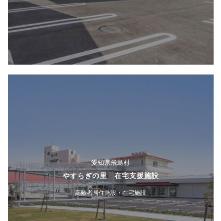
愛知県飛島村
やすらぎの里 在宅支援施設
高齢者居住施設・在宅施設