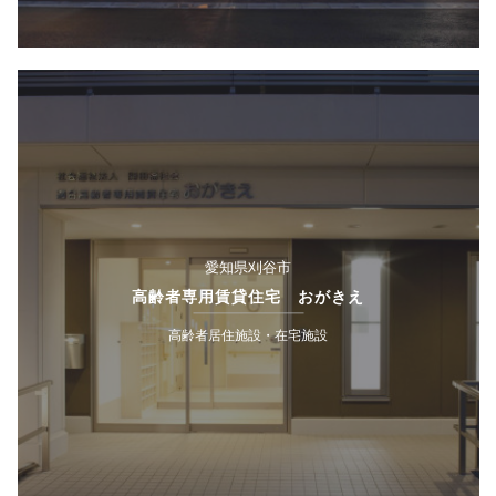
愛知県刈谷市
高齢者専用賃貸住宅 おがきえ
高齢者居住施設・在宅施設