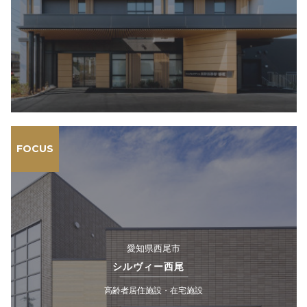
FOCUS
愛知県西尾市
シルヴィー西尾
高齢者居住施設・在宅施設