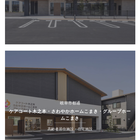
岐阜市都通
ケアコート木之本・さわやかホームこまき・グループホー
ムこまき
高齢者居住施設・在宅施設