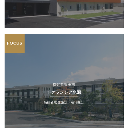
FOCUS
愛知県豊田市
T-グランシア水源
高齢者居住施設・在宅施設