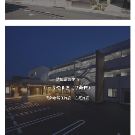
愛知県西尾市
カーサやまお（サ高住）
高齢者居住施設・在宅施設