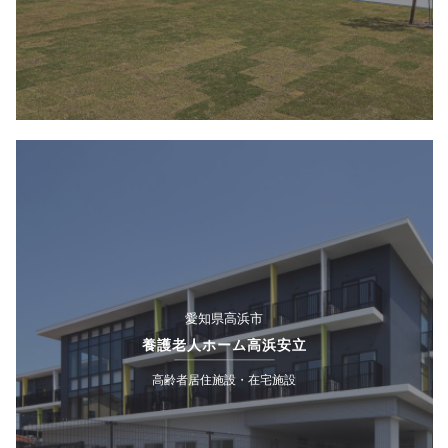
愛知県高浜市
養護老人ホーム高浜安立
高齢者居住施設・在宅施設