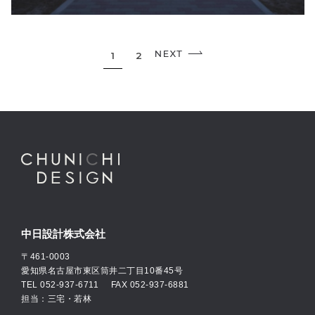
1
2
中日設計株式会社
〒461-0003
愛知県名古屋市東区筒井二丁目10番45号
TEL
052-937-6711
FAX 052-937-6881
担当：三宅・若林