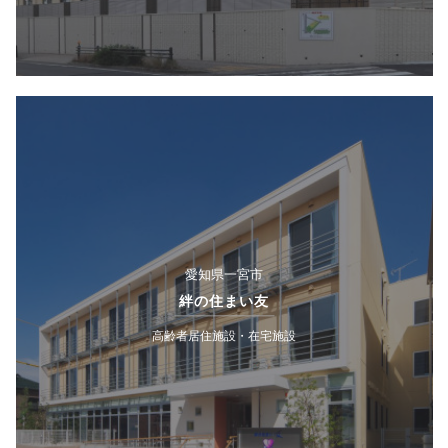
愛知県一宮市
絆の住まい友
高齢者居住施設・在宅施設