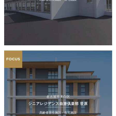
FOCUS
名古屋市天白区
シニアレジデンス自游倶楽部 笹原
高齢者居住施設・在宅施設