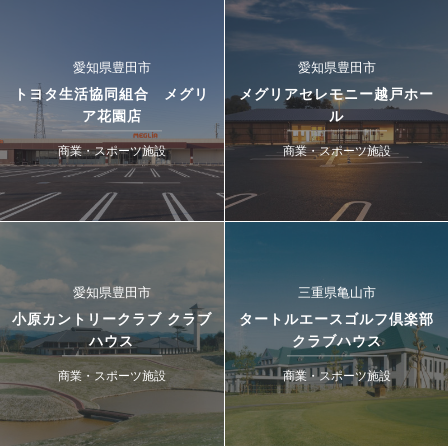
愛知県豊田市
愛知県豊田市
トヨタ生活協同組合 メグリ
メグリアセレモニー越戸ホー
ア花園店
ル
商業・スポーツ施設
商業・スポーツ施設
愛知県豊田市
三重県亀山市
小原カントリークラブ クラブ
タートルエースゴルフ倶楽部
ハウス
クラブハウス
商業・スポーツ施設
商業・スポーツ施設