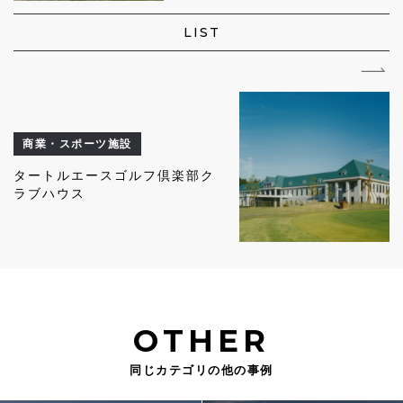
LIST
商業・スポーツ施設
タートルエースゴルフ倶楽部ク
ラブハウス
OTHER
同じカテゴリの他の事例