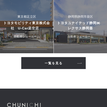
東京都足立区
静岡県静岡市葵区
トヨタモビリティ東京株式会
トヨタユナイテッド静岡㈱
社 U-Car足立店
レクサス静岡葵
自動車ショールーム
自動車ショールーム
一覧を見る