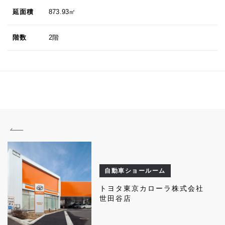
延面積
873.93㎡
階数
2階
自動車ショールーム
トヨタ東京カローラ株式会社
世田谷店