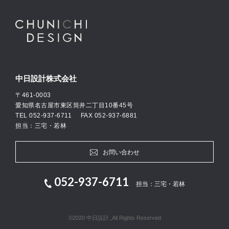
中日設計株式会社
〒461-0003
愛知県名古屋市東区筒井二丁目10番45号
TEL
052-937-6711
FAX 052-937-6881
担当：三宅・若林
お問い合わせ
052-937-6711
担当：三宅・若林
©2020 中日設計.,All Rights Reserved