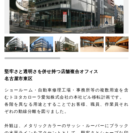
堅牢さと透明さを併せ持つ店舗複合オフィス
名古屋市東区
ショールーム・自動車修理工場・事務所等の複数用途を含
むトヨタカローラ愛知株式会社の本社ビル移転計画です。
各階を異なる用途とすることでお客様、職員、作業員それ
ぞれの動線分離を図りました。
外観は、メタリックカラーのサッシ・ルーバーにブラック
の水平ラインをアクセントとして、堅牢さとシャープな印