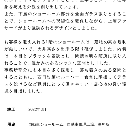
象を与える外観を創り出しています。
また、下層のショールーム部分を全面ガラス張りとするこ
とで、ショールームへの視認性を確保しながら、上層ファ
サードがより強調されるデザインとしました。
お客様を迎え入れる1階のショールームは、建物の高さ規制
が厳しい中で、天井高さを出来る限り確保しました。内装
は、木目とブラックを基調とし、間接照明を随所に取り入
れることで、温かみのあるシックな空間としました。
事務所部分にも木目を多く採用し、落ち着きのある空間と
するとともに、西日対策のルーバー・食堂に隣接してテラ
スを設けるなど職員にとって働きやすい・居心地の良い環
境を目指しました。
竣工
2022年3月
用途
自動車ショールーム、自動車修理工場、事務所