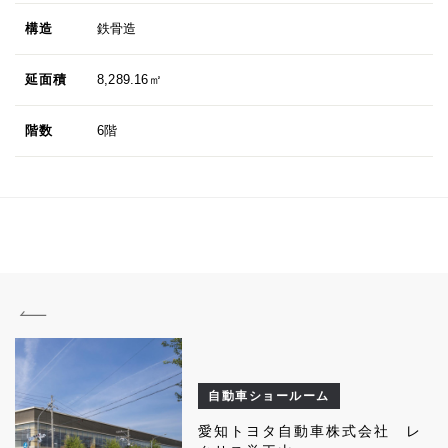
構造
鉄骨造
延面積
8,289.16㎡
階数
6階
自動車ショールーム
愛知トヨタ自動車株式会社 レ