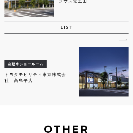
クサス覚王山
LIST
自動車ショールーム
トヨタモビリティ東京株式会
社 高島平店
OTHER