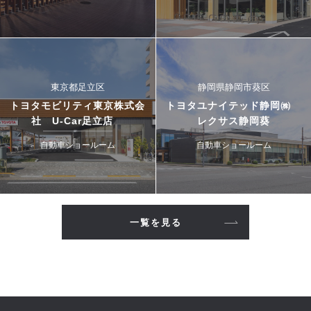
東京都足立区
静岡県静岡市葵区
トヨタモビリティ東京株式会
トヨタユナイテッド静岡㈱
社 U-Car足立店
レクサス静岡葵
自動車ショールーム
自動車ショールーム
一覧を見る