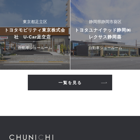
東京都足立区
静岡県静岡市葵区
トヨタモビリティ東京株式会
トヨタユナイテッド静岡㈱
社 U-Car足立店
レクサス静岡葵
自動車ショールーム
自動車ショールーム
一覧を見る