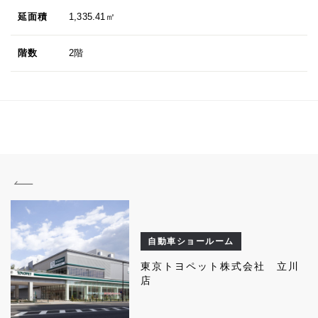
延面積
1,335.41㎡
階数
2階
自動車ショールーム
東京トヨペット株式会社 立川
店