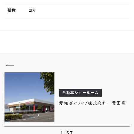
階数
2階
自動車ショールーム
愛知ダイハツ株式会社 豊田店
LIST