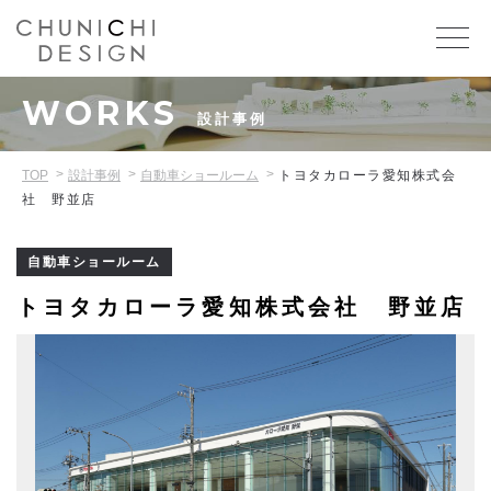
WORKS
設計事例
TOP
設計事例
自動車ショールーム
トヨタカローラ愛知株式会
社 野並店
自動車ショールーム
トヨタカローラ愛知株式会社 野並店