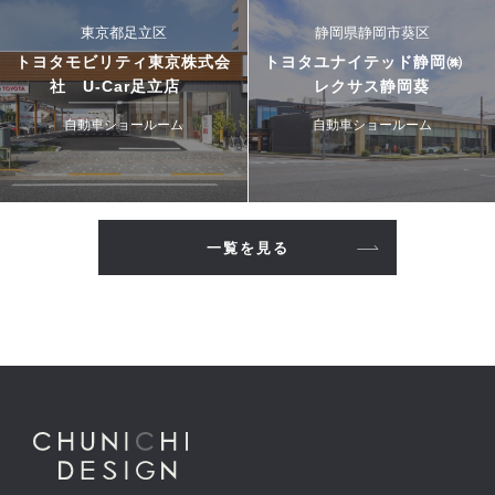
東京都足立区
静岡県静岡市葵区
トヨタモビリティ東京株式会
トヨタユナイテッド静岡㈱
社 U-Car足立店
レクサス静岡葵
自動車ショールーム
自動車ショールーム
一覧を見る