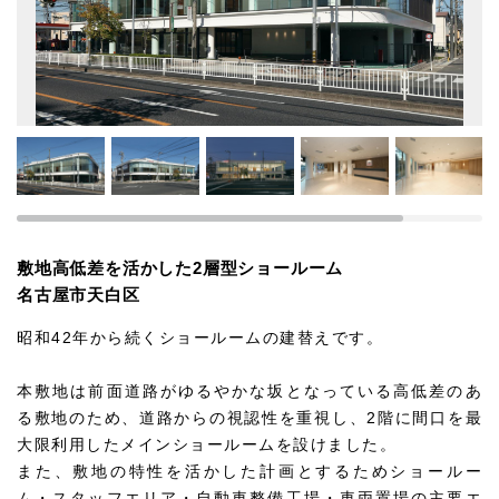
敷地高低差を活かした2層型ショールーム
名古屋市天白区
昭和42年から続くショールームの建替えです。
本敷地は前面道路がゆるやかな坂となっている高低差のあ
る敷地のため、道路からの視認性を重視し、2階に間口を最
大限利用したメインショールームを設けました。
また、敷地の特性を活かした計画とするためショールー
ム・スタッフエリア・自動車整備工場・車両置場の主要エ