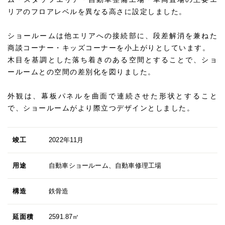
リアのフロアレベルを異なる高さに設定しました。
ショールームは他エリアへの接続部に、段差解消を兼ねた
商談コーナー・キッズコーナーを小上がりとしています。
木目を基調とした落ち着きのある空間とすることで、ショ
ールームとの空間の差別化を図りました。
外観は、幕板パネルを曲面で連続させた形状とすること
で、ショールームがより際立つデザインとしました。
竣工
2022年11月
用途
自動車ショールーム、自動車修理工場
構造
鉄骨造
延面積
2591.87㎡