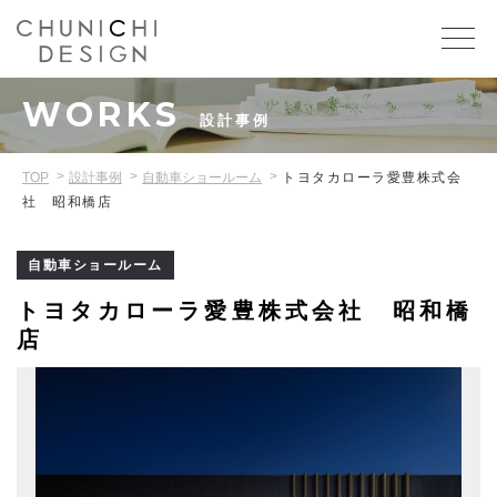
WORKS
設計事例
TOP
設計事例
自動車ショールーム
トヨタカローラ愛豊株式会
社 昭和橋店
自動車ショールーム
トヨタカローラ愛豊株式会社 昭和橋
店