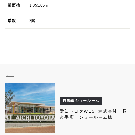
延面積
1,853.05㎡
階数
2階
自動車ショールーム
愛知トヨタWEST株式会社 長
久手店 ショールーム棟