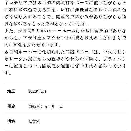
インテリアでは木目調の内装材をベースに使いながらも天
井材に緊張色である白を、床材に無機質なモルタル調の色
彩を取り入れることで、開放的で温かみがありながらも適
度な緊張感をもった空間となっています。
また、天井高5.5ｍのショールームは非常に開放的でありな
がらも、下がり壁やアクセントの庇を設えることにより空
間に変化を持たせています。
木目調ルーバーで仕切られた商談スペースは、中央に配し
たサークル展示からの視線をやわらかく隔て、プライバシ
ーに配慮しつつも開放感を適度に保つ工夫を凝らしていま
す。
竣工
2023年1月
用途
自動車ショールーム
構造
鉄骨造