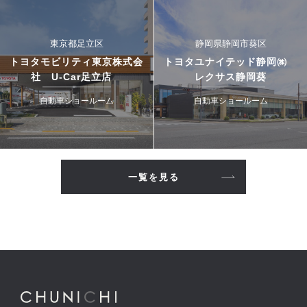
東京都足立区
静岡県静岡市葵区
トヨタモビリティ東京株式会
トヨタユナイテッド静岡㈱
社 U-Car足立店
レクサス静岡葵
自動車ショールーム
自動車ショールーム
一覧を見る