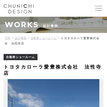
WORKS
設計事例
TOP
設計事例
自動車ショールーム
トヨタカローラ愛豊株式会
社 法性寺店
自動車ショールーム
トヨタカローラ愛豊株式会社 法性寺
店