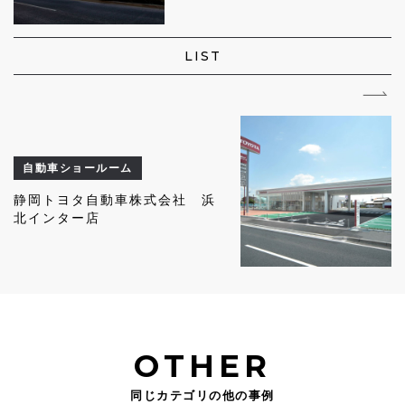
LIST
自動車ショールーム
静岡トヨタ自動車株式会社 浜
北インター店
OTHER
同じカテゴリの他の事例