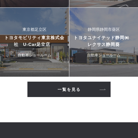
東京都足立区
静岡県静岡市葵区
トヨタモビリティ東京株式会
トヨタユナイテッド静岡㈱
社 U-Car足立店
レクサス静岡葵
自動車ショールーム
自動車ショールーム
一覧を見る