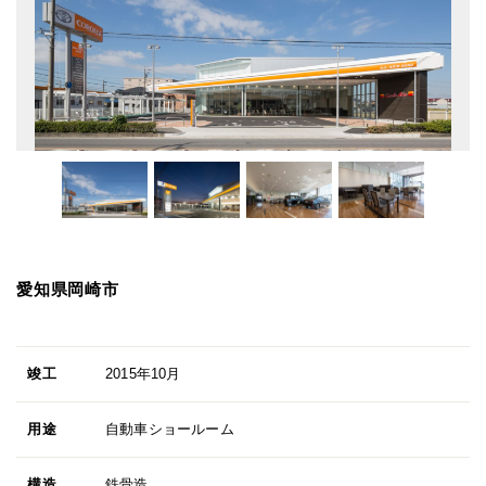
愛知県岡崎市
竣工
2015年10月
用途
自動車ショールーム
構造
鉄骨造