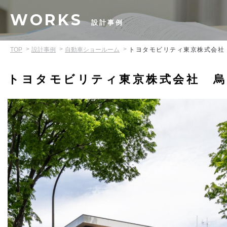
WORKS
設計事例
TOP
設計事例
自動車ショールーム
トヨタモビリティ東京株式会社
トヨタモビリティ東京株式会社 烏