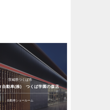
茨城県つくば市
タ自動車(株) つくば学園の森店
自動車ショールーム