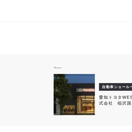
自動車ショール
愛知トヨタWE
式会社 稲沢国
店