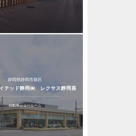
静岡県静岡市葵区
イテッド静岡㈱ レクサス静岡葵
自動車ショールーム