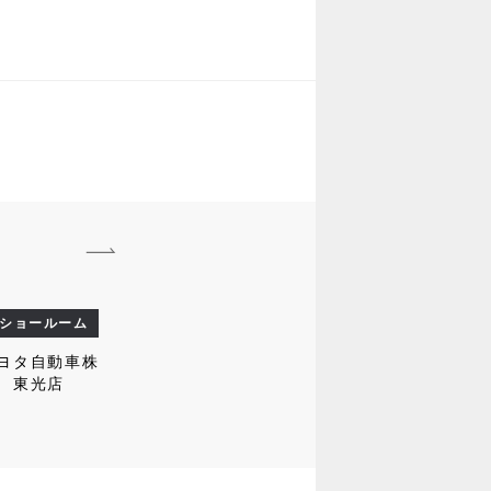
ショールーム
ヨタ自動車株
 東光店