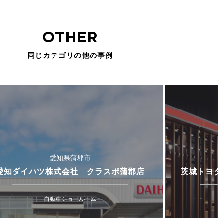
OTHER
同じカテゴリの他の事例
愛知県蒲郡市
愛知ダイハツ株式会社 クラスポ蒲郡店
茨城トヨ
自動車ショールーム