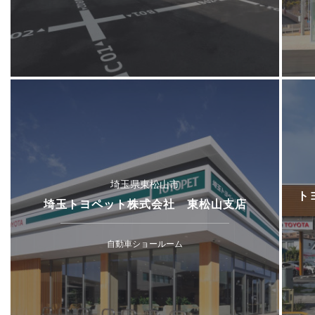
埼玉県東松山市
ト
埼玉トヨペット株式会社 東松山支店
自動車ショールーム