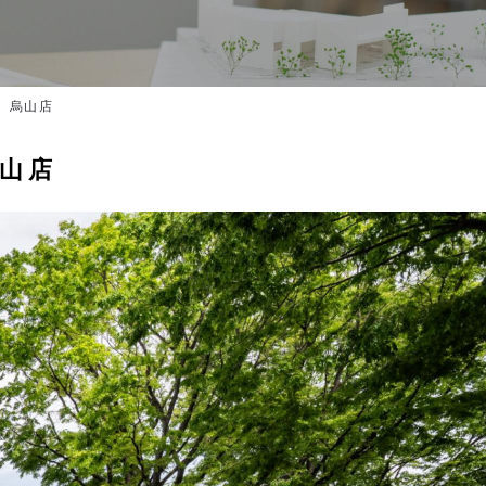
 烏山店
山店