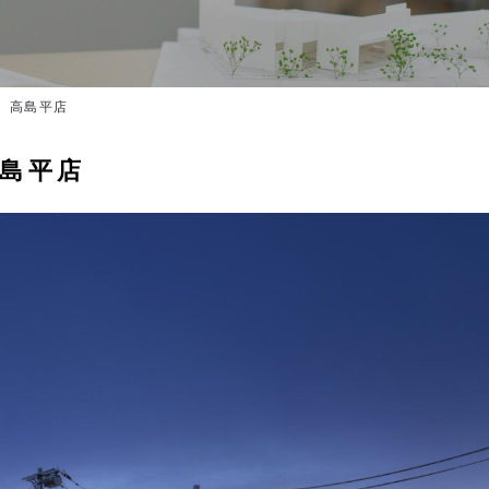
 高島平店
島平店