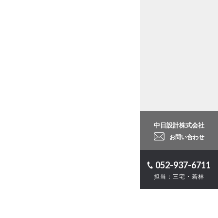
中日設計株式会社
お問い合わせ
052-937-6711
担当：三宅・若林