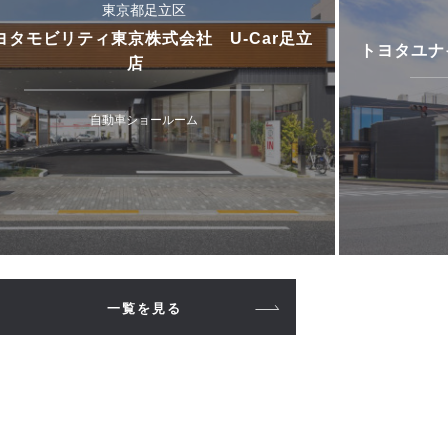
東京都足立区
ヨタモビリティ東京株式会社 U-Car足立
トヨタユナ
店
自動車ショールーム
一覧を見る