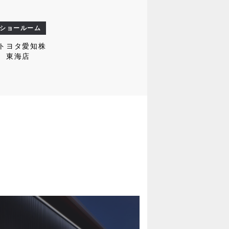
ショールーム
トヨタ愛知株
 東海店