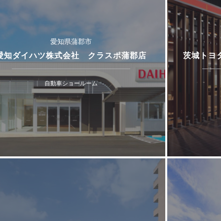
愛知県蒲郡市
愛知ダイハツ株式会社 クラスポ蒲郡店
茨城トヨ
自動車ショールーム