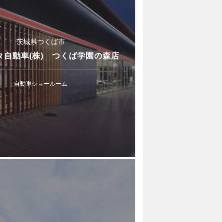
茨城県つくば市
タ自動車(株) つくば学園の森店
自動車ショールーム