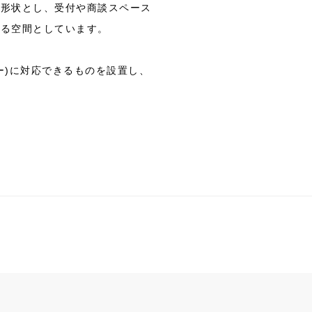
な形状とし、受付や商談スペース
ある空間としています。
ー)に対応できるものを設置し、