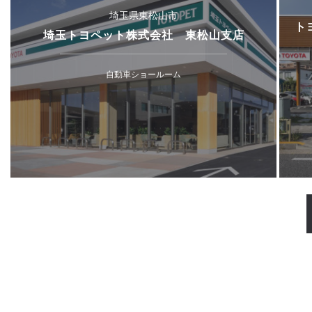
埼玉県東松山市
ト
埼玉トヨペット株式会社 東松山支店
自動車ショールーム