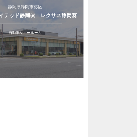
静岡県静岡市葵区
イテッド静岡㈱ レクサス静岡葵
自動車ショールーム