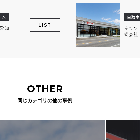
ーム
自動車
LIST
愛知
ネッツ
式会社
OTHER
同じカテゴリの他の事例