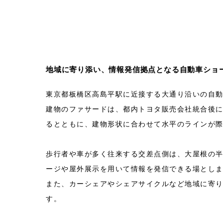
地域に寄り添い、情報発信拠点となる自動車ショ
東京都板橋区高島平駅に近接する大通り沿いの自
建物のファサードは、都内トヨタ販売会社統合後
るとともに、建物形状に合わせて水平のラインが
歩行者や車が多く往来する交差点側は、大屋根の
ージや屋外展示を用いて情報を発信できる場とし
また、カーシェアやシェアサイクルなど地域に寄
す。