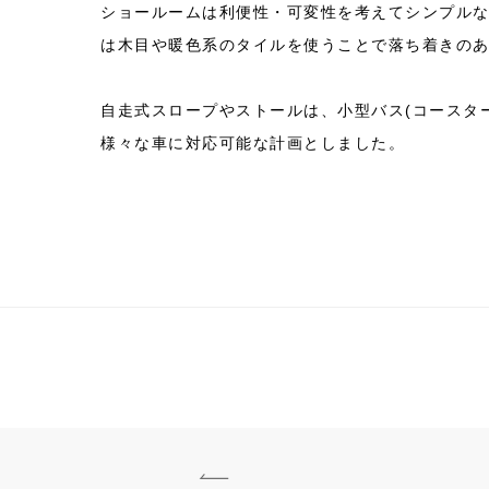
ショールームは利便性・可変性を考えてシンプル
は木目や暖色系のタイルを使うことで落ち着きの
自走式スロープやストールは、小型バス(コースタ
様々な車に対応可能な計画としました。