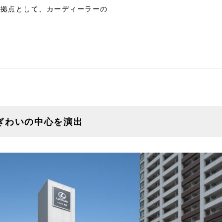
う拠点として、カーディーラーの
ぎわいの中心を演出