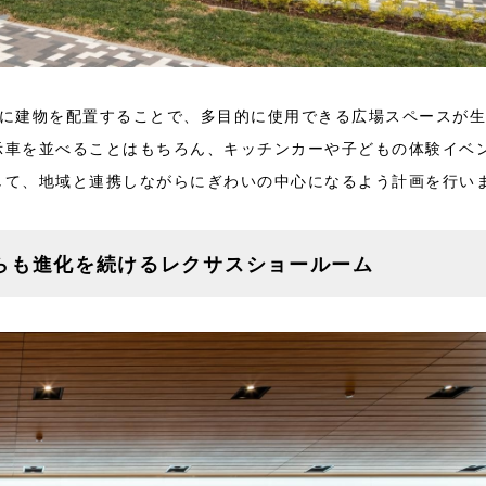
置に建物を配置することで、多目的に使用できる広場スペースが
示車を並べることはもちろん、キッチンカーや子どもの体験イベ
して、地域と連携しながらにぎわいの中心になるよう計画を行い
らも進化を続けるレクサスショールーム