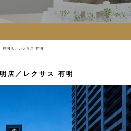
 有明店／レクサス 有明
明店／レクサス 有明