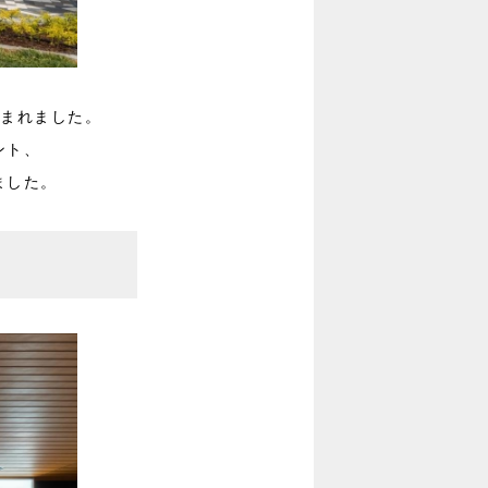
生まれました。
ント、
ました。