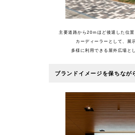
主要道路から20ｍほど後退した位
カーディーラーとして、展
多様に利用できる屋外広場と
ブランドイメージを保ちなが