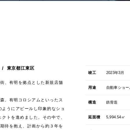
東京都江東区
竣工
2023年3月
た街、有明を拠点とした新規店舗
用途
自動車ショー
の森、有明コロシアムといったス
構造
鉄骨造
のようにアピールし印象的なショ
ェクトを進めました。その中で、
延面積
5,994.54㎡
の期待を抱え、計画から約３年を