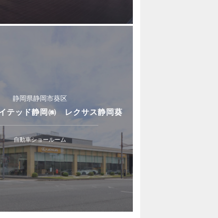
静岡県静岡市葵区
イテッド静岡㈱ レクサス静岡葵
自動車ショールーム