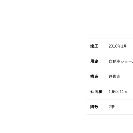
竣工
2016年1月
用途
自動車ショー
構造
鉄骨造
延面積
1,663.11㎡
階数
2階