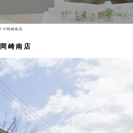
ラザ岡崎南店
岡崎南店