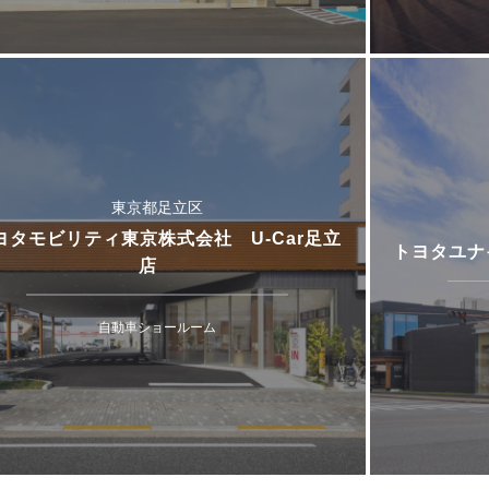
東京都足立区
ヨタモビリティ東京株式会社 U-Car足立
トヨタユナ
店
自動車ショールーム