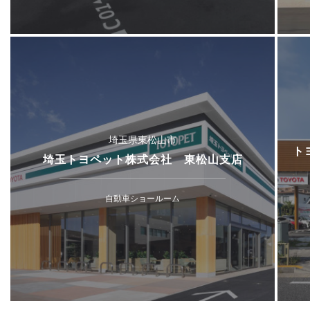
埼玉県東松山市
ト
埼玉トヨペット株式会社 東松山支店
自動車ショールーム