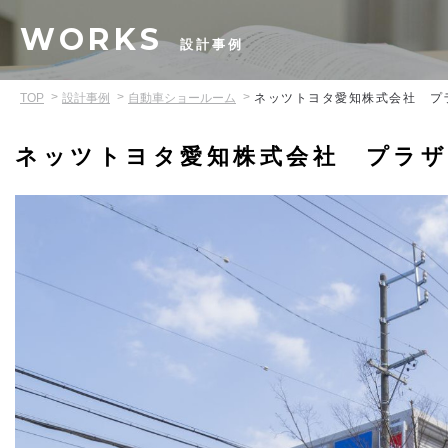
WORKS
設計事例
TOP
設計事例
自動車ショールーム
ネッツトヨタ愛知株式会社 プ
ネッツトヨタ愛知株式会社 プラザ