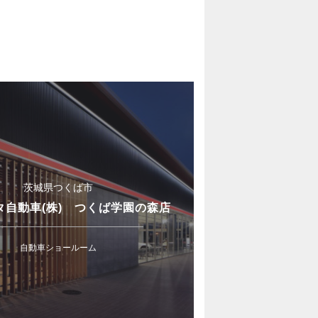
茨城県つくば市
タ自動車(株) つくば学園の森店
自動車ショールーム