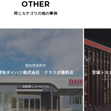
OTHER
同じカテゴリの他の事例
愛知県蒲郡市
愛知ダイハツ株式会社 クラスポ蒲郡店
茨城トヨ
自動車ショールーム