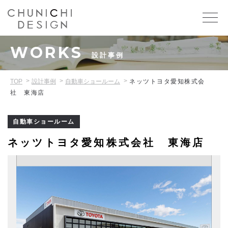
WORKS
設計事例
TOP
設計事例
自動車ショールーム
ネッツトヨタ愛知株式会
社 東海店
自動車ショールーム
ネッツトヨタ愛知株式会社 東海店