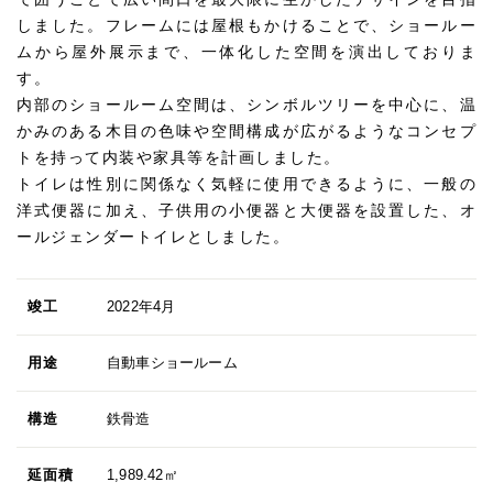
しました。フレームには屋根もかけることで、ショールー
ムから屋外展示まで、一体化した空間を演出しておりま
す。
内部のショールーム空間は、シンボルツリーを中心に、温
かみのある木目の色味や空間構成が広がるようなコンセプ
トを持って内装や家具等を計画しました。
トイレは性別に関係なく気軽に使用できるように、一般の
洋式便器に加え、子供用の小便器と大便器を設置した、オ
ールジェンダートイレとしました。
竣工
2022年4月
用途
自動車ショールーム
構造
鉄骨造
延面積
1,989.42㎡