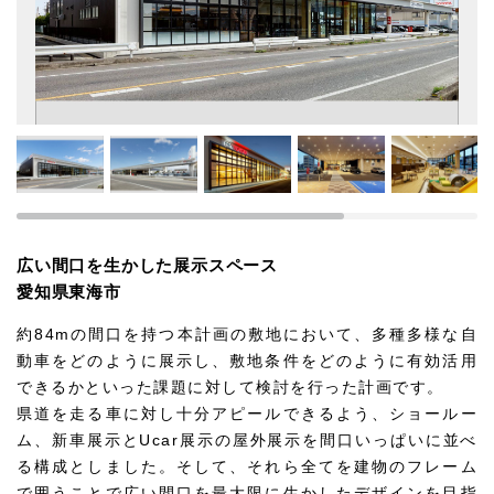
広い間口を生かした展示スペース
愛知県東海市
約84mの間口を持つ本計画の敷地において、多種多様な自
動車をどのように展示し、敷地条件をどのように有効活用
できるかといった課題に対して検討を行った計画です。
県道を走る車に対し十分アピールできるよう、ショールー
ム、新車展示とUcar展示の屋外展示を間口いっぱいに並べ
る構成としました。そして、それら全てを建物のフレーム
で囲うことで広い間口を最大限に生かしたデザインを目指