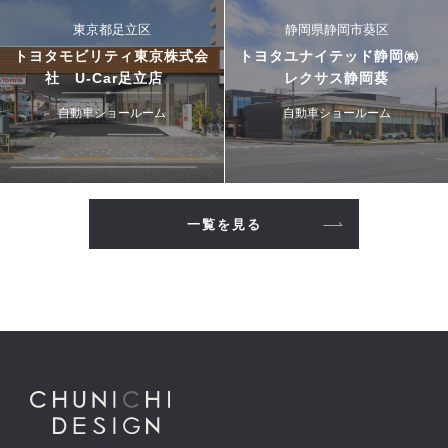
東京都足立区
静岡県静岡市葵区
トヨタモビリティ東京株式会
トヨタユナイテッド静岡㈱
社 U-Car足立店
レクサス静岡葵
自動車ショールーム
自動車ショールーム
一覧を見る