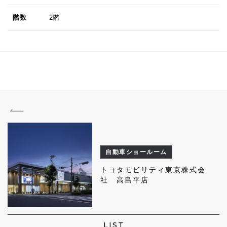
階数
2階
自動車ショールーム
トヨタモビリティ東京株式会
社 高島平店
LIST