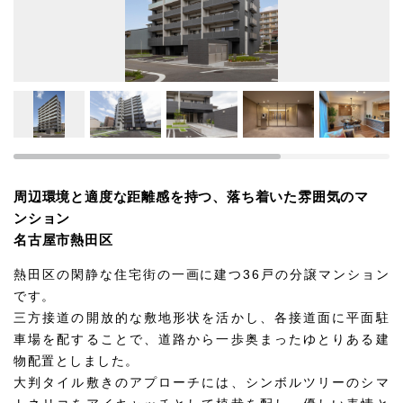
周辺環境と適度な距離感を持つ、落ち着いた雰囲気のマ
ンション
名古屋市熱田区
熱田区の閑静な住宅街の一画に建つ36戸の分譲マンション
です。
三方接道の開放的な敷地形状を活かし、各接道面に平面駐
車場を配することで、道路から一歩奥まったゆとりある建
物配置としました。
大判タイル敷きのアプローチには、シンボルツリーのシマ