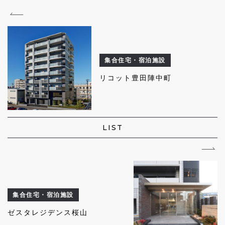
集合住宅・宿泊施設
リコット豊田陣中町
LIST
集合住宅・宿泊施設
ゼスタレジデンス桜山