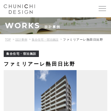
WORKS
設計事例
TOP
設計事例
集合住宅・宿泊施設
ファミリアーレ熱田日比野
集合住宅・宿泊施設
ファミリアーレ熱田日比野