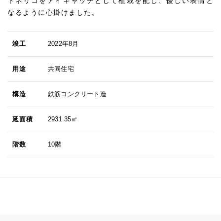
トネリコをアイキャッチとして植栽を配し、優しい表情と
なるように心掛けました。
竣工
2022年8月
用途
共同住宅
構造
鉄筋コンクリート造
延面積
2931.35㎡
階数
10階