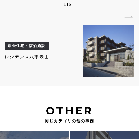
LIST
集合住宅・宿泊施設
レジデンス八事表山
OTHER
同じカテゴリの他の事例