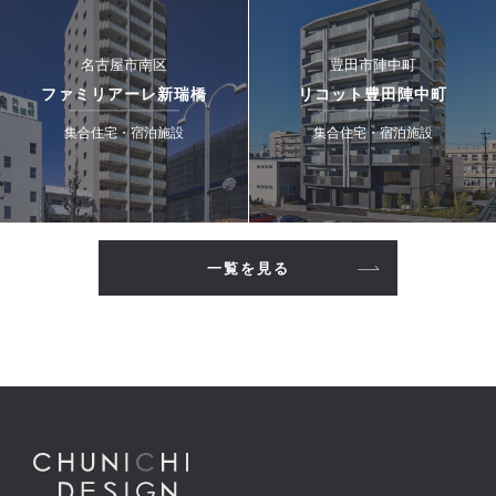
名古屋市南区
豊田市陣中町
ファミリアーレ新瑞橋
リコット豊田陣中町
集合住宅・宿泊施設
集合住宅・宿泊施設
一覧を見る