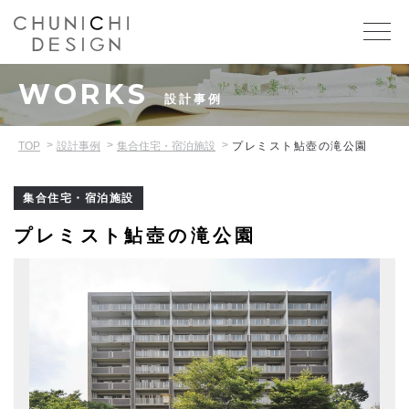
WORKS
設計事例
TOP
設計事例
集合住宅・宿泊施設
プレミスト鮎壺の滝公園
集合住宅・宿泊施設
プレミスト鮎壺の滝公園