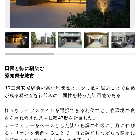
田園と街に馴染む
愛知県安城市
JR三河安城駅前の高い利便性と、少し足を運ぶことで自然
が残る穏やかな街並みの二面性を持った計画地である。
様々なライフスタイルを選択できる利便性と、住環境の良
さを兼ね備えた共同住宅47邸を計画した。
アースカラーをベースとした淡い色調の外観に、縦に伸び
るマリオンを装飾することで、街と調和しながらも静かに