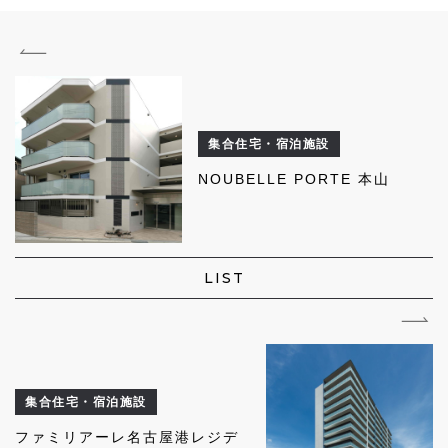
集合住宅・宿泊施設
NOUBELLE PORTE 本山
LIST
集合住宅・宿泊施設
ファミリアーレ名古屋港レジデ