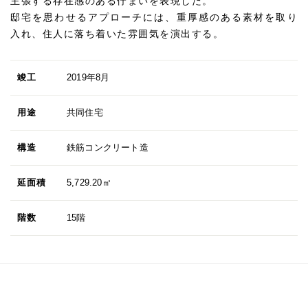
主張する存在感のある佇まいを表現した。
邸宅を思わせるアプローチには、重厚感のある素材を取り
入れ、住人に落ち着いた雰囲気を演出する。
竣工
2019年8月
用途
共同住宅
構造
鉄筋コンクリート造
延面積
5,729.20㎡
階数
15階