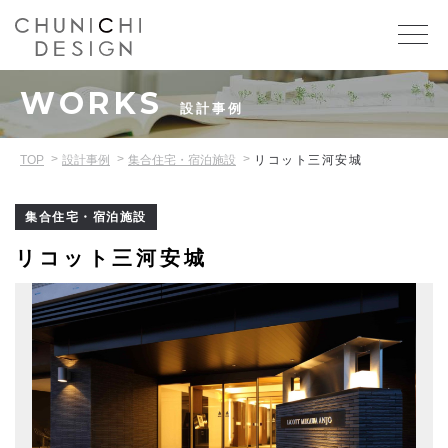
WORKS
設計事例
TOP
設計事例
集合住宅・宿泊施設
リコット三河安城
集合住宅・宿泊施設
リコット三河安城