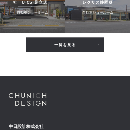
社 U-Car足立店
レクサス静岡葵
自動車ショールーム
自動車ショールーム
一覧を見る
中日設計株式会社