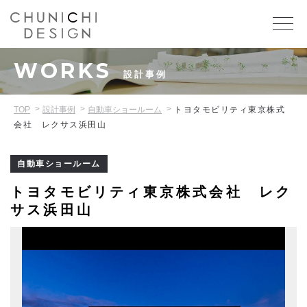
WORKS
設計事例
TOP
設計事例
自動車ショールーム
トヨタモビリティ東京株式
会社 レクサス浜田山
自動車ショールーム
トヨタモビリティ東京株式会社 レク
サス浜田山