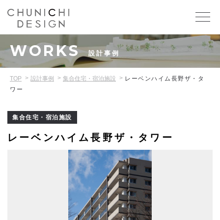
WORKS
設計事例
TOP
設計事例
集合住宅・宿泊施設
レーベンハイム長野ザ・タ
ワー
集合住宅・宿泊施設
レーベンハイム長野ザ・タワー