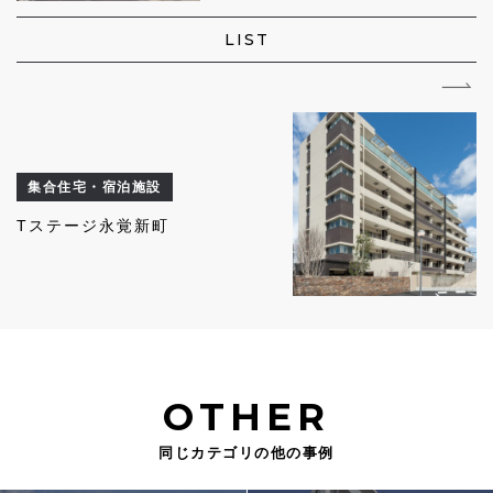
LIST
集合住宅・宿泊施設
Tステージ永覚新町
OTHER
同じカテゴリの他の事例