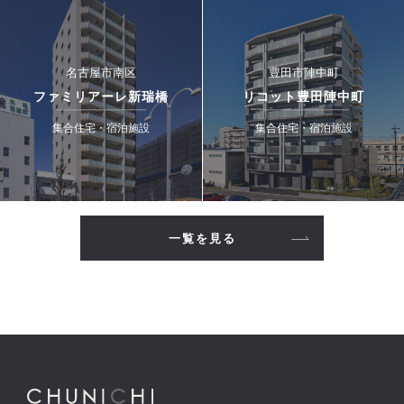
名古屋市南区
豊田市陣中町
ファミリアーレ新瑞橋
リコット豊田陣中町
集合住宅・宿泊施設
集合住宅・宿泊施設
一覧を見る