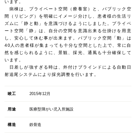
います。
病棟は、プライベート空間（療養室）と、パブリック空
間（リビング）を明確にイメージ分けし、患者様の生活リ
ズムに「静と動」を意識づけるようにしました。プライベ
ート空間「静」は、自分の空間を意識出来る仕掛けを用意
し、安心して休む事が出来ます。パブリック空間「動」は
40人の患者様が集まっても十分な空間とした上で、常に自
然を感じられるように、景観、採光、通風も十分確保して
います。
日差しが強すぎる時は、外付けブラインドによる自動日
射追尾システムにより採光調整を行います。
竣工
2015年12月
用途
医療型障がい児入所施設
構造
鉄骨造