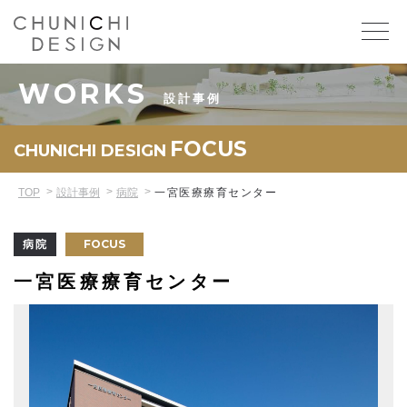
WORKS
設計事例
FOCUS
CHUNICHI DESIGN
TOP
設計事例
病院
一宮医療療育センター
FOCUS
病院
一宮医療療育センター