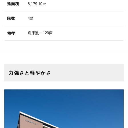
延面積
8,179.10㎡
階数
4階
備考
病床数：120床
力強さと軽やかさ