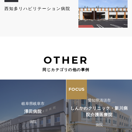
西知多リハビリテーション病院
OTHER
同じカテゴリの他の事例
FOCUS
愛知県清須市
岐阜県岐阜市
しんかわクリニック・新川病
澤田病院
院介護医療院
病院
病院