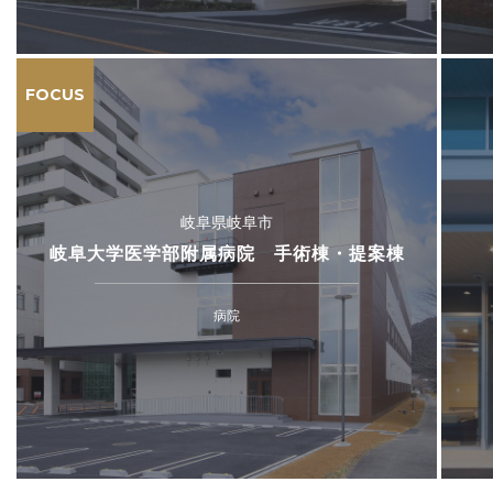
FOCUS
岐阜県岐阜市
岐阜大学医学部附属病院 手術棟・提案棟
病院