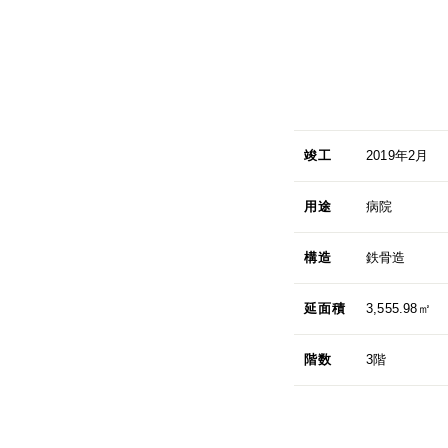
竣工
2019年2月
用途
病院
構造
鉄骨造
延面積
3,555.98㎡
階数
3階