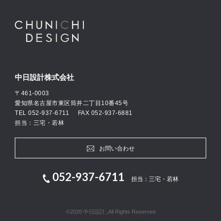
中日設計株式会社
〒461-0003
愛知県名古屋市東区筒井二丁目10番45号
TEL
052-937-6711
FAX 052-937-6881
担当：三宅・若林
お問い合わせ
052-937-6711
担当：三宅・若林
©2020 中日設計.,All Rights Reserved