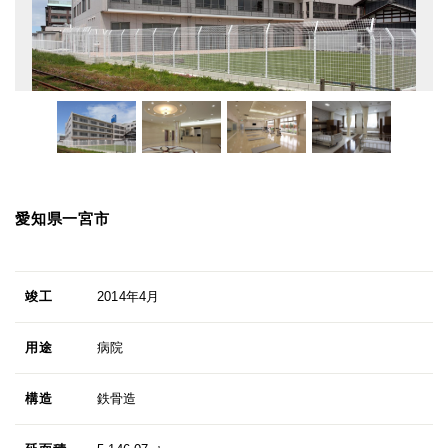
愛知県一宮市
竣工
2014年4月
用途
病院
構造
鉄骨造