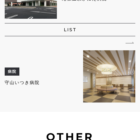
LIST
病院
守山いつき病院
OTHER