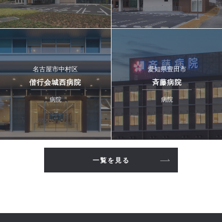
名古屋市中村区
愛知県豊田市
偕行会城西病院
斉藤病院
病院
病院
一覧を見る