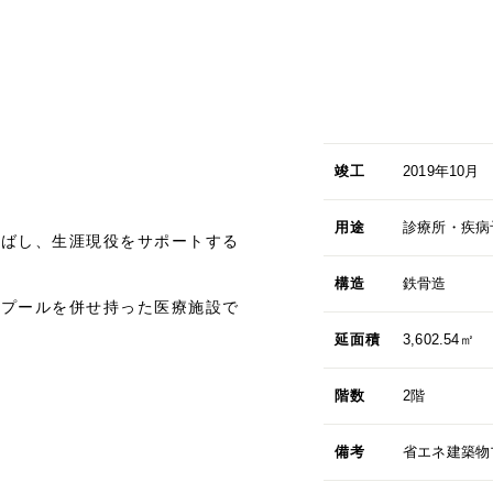
竣工
2019年10月
用途
診療所・疾病
延ばし、生涯現役をサポートする
構造
鉄骨造
・プールを併せ持った医療施設で
延面積
3,602.54㎡
階数
2階
備考
省エネ建築物プ