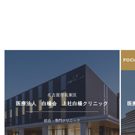
FOC
名古屋市名東区
医療法人 白楊会 上社白楊クリニック
医
総合・専門クリニック