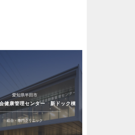
愛知県半田市
会健康管理センター 新ドック棟
総合・専門クリニック