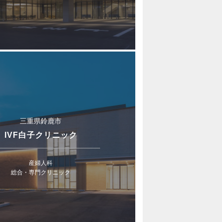
三重県鈴鹿市
IVF白子クリニック
産婦人科
総合・専門クリニック