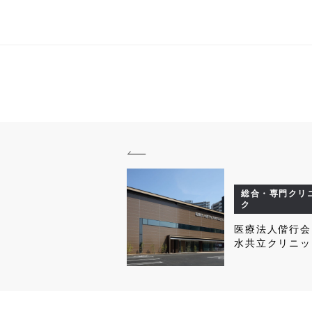
総合・専門クリ
ク
医療法人偕行会
水共立クリニッ