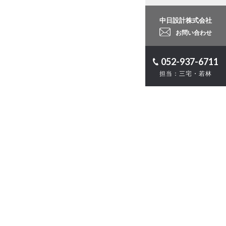
中日設計株式会社
お問い合わせ
052-937-6711
担当：三宅・若林
ロジェクト
計
・ZEB