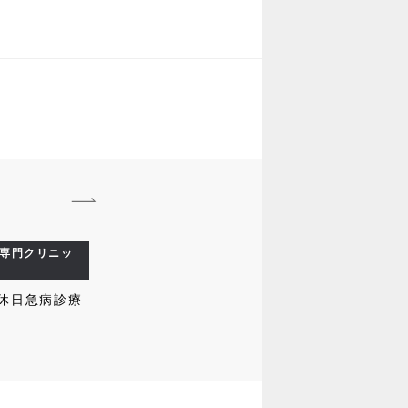
専門クリニッ
休日急病診療