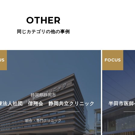
OTHER
同じカテゴリの他の事例
US
FOCUS
静岡県静岡市
療法人社団 偕翔会 静岡共立クリニック
半田市医師
総合・専門クリニック