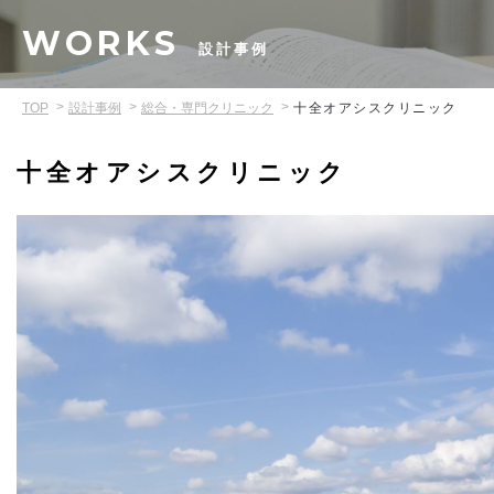
WORKS
設計事例
TOP
設計事例
総合・専門クリニック
十全オアシスクリニック
十全オアシスクリニック