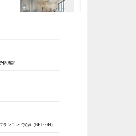
予防施設
ランニング実績（BEI:0.84)