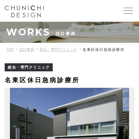
WORKS
設計事例
TOP
設計事例
総合・専門クリニック
名東区休日急病診療所
総合・専門クリニック
名東区休日急病診療所