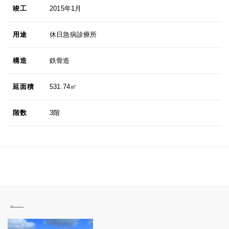
竣工
2015年1月
用途
休日急病診療所
構造
鉄骨造
延面積
531.74㎡
階数
3階