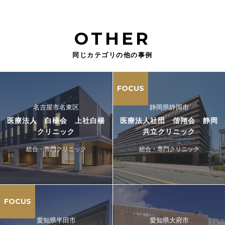
OTHER
同じカテゴリの他の事例
FOCUS
名古屋市名東区
静岡県静岡市
医療法人 白楊会 上社白楊
医療法人社団 偕翔会 静岡
クリニック
共立クリニック
総合・専門クリニック
総合・専門クリニック
FOCUS
愛知県半田市
愛知県大府市