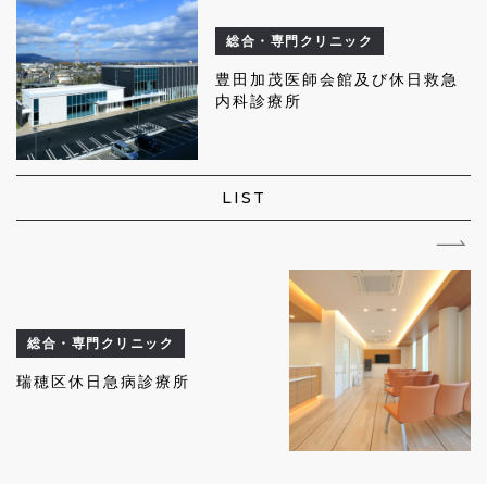
総合・専門クリニック
豊田加茂医師会館及び休日救急
内科診療所
LIST
総合・専門クリニック
瑞穂区休日急病診療所