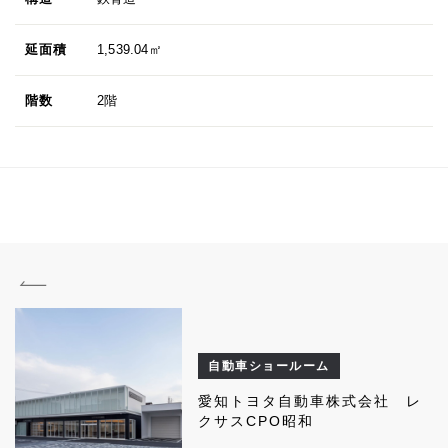
延面積
1,539.04㎡
階数
2階
自動車ショールーム
愛知トヨタ自動車株式会社 レ
クサスCPO昭和