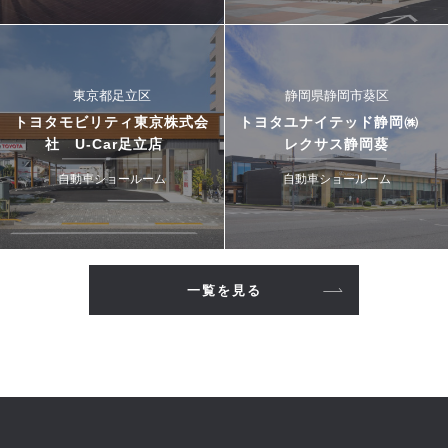
東京都足立区
静岡県静岡市葵区
トヨタモビリティ東京株式会
トヨタユナイテッド静岡㈱
社 U-Car足立店
レクサス静岡葵
自動車ショールーム
自動車ショールーム
一覧を見る