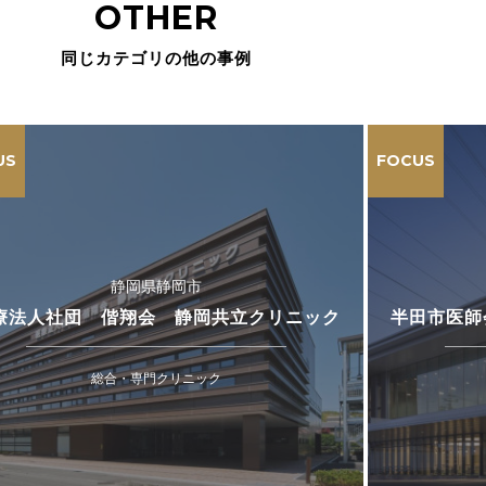
OTHER
同じカテゴリの他の事例
US
FOCUS
静岡県静岡市
療法人社団 偕翔会 静岡共立クリニック
半田市医師
総合・専門クリニック