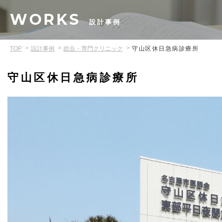
WORKS
設計事例
TOP
設計事例
総合・専門クリニック
守山区休日急病診療所
守山区休日急病診療所