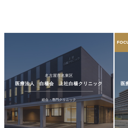
FOC
名古屋市名東区
医療法人 白楊会 上社白楊クリニック
医
総合・専門クリニック