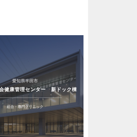
愛知県半田市
会健康管理センター 新ドック棟
総合・専門クリニック