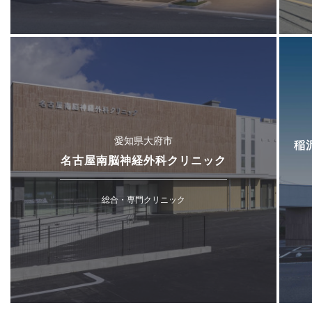
愛知県大府市
稲
名古屋南脳神経外科クリニック
総合・専門クリニック