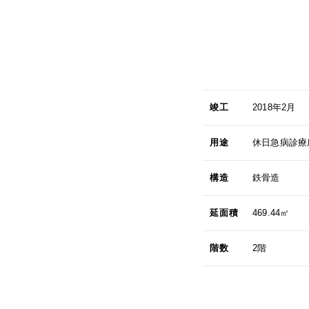
竣工
2018年2月
用途
休日急病診療
構造
鉄骨造
延面積
469.44㎡
階数
2階