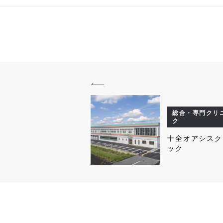
総合・専門クリ
ク
十全オアシスク
ック