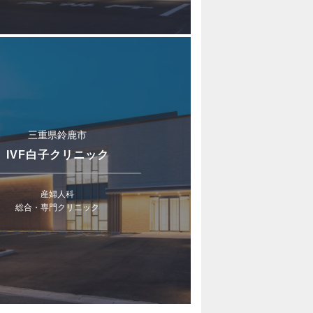
三重県鈴鹿市
IVF白子クリニック
産婦人科
総合・専門クリニック