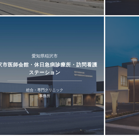
愛知県稲沢市
沢市医師会館・休日急病診療所・訪問看護
ステーション
総合・専門クリニック
事務所