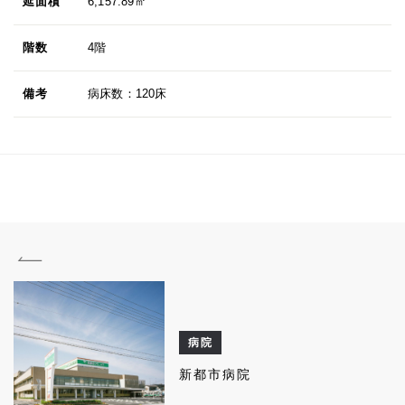
延面積
6,157.89㎡
階数
4階
備考
病床数：120床
病院
新都市病院