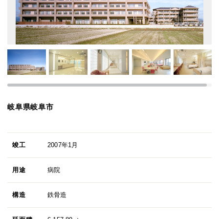
岐阜県岐阜市
竣工
2007年1月
用途
病院
構造
鉄骨造