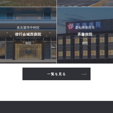
名古屋市中村区
愛知県豊田市
偕行会城西病院
斉藤病院
病院
病院
一覧を見る