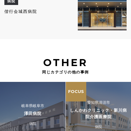
病院
偕行会城西病院
OTHER
同じカテゴリの他の事例
FOCUS
愛知県清須市
岐阜県岐阜市
しんかわクリニック・新川病
澤田病院
院介護医療院
病院
病院