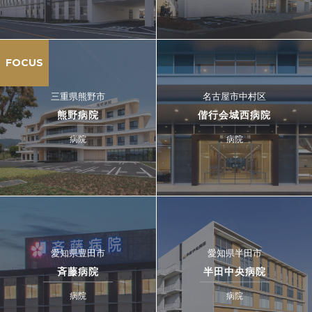
FOCUS
三重県熊野市
名古屋市中村区
熊野病院
偕行会城西病院
病院
病院
愛知県豊田市
愛知県半田市
斉藤病院
半田中央病院
病院
病院