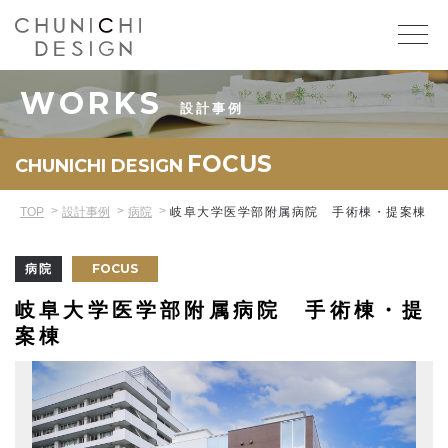
WORKS
設計事例
FOCUS
CHUNICHI DESIGN
TOP
設計事例
病院
岐阜大学医学部附属病院 手術棟・提案棟
FOCUS
病院
岐阜大学医学部附属病院 手術棟・提
案棟