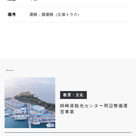
備考
屋根：膜屋根（立体トラス）
教育・文化
師崎港観光センター周辺整備運
営事業