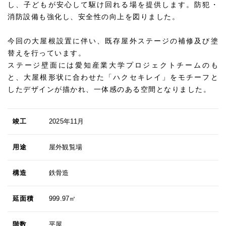
し、子どもが安心して駆け回れる場を提供します。防犯・
消防設備も強化し、安全性の向上を図りました。
今回の大屋根設置に伴い、既存屋外ステージの補修及び塗
替えを行っています。
ステージ壁面には愛知産業大学プロジェクトチームのも
と、大屋根形状に合わせた「ハクセキレイ」をモチーフと
したデザインが描かれ、一体感のある空間となりました。
竣工
2025年11月
用途
屋外観覧場
構造
鉄骨造
延面積
999.97㎡
階数
平屋