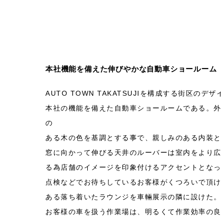
本社機能を備えた伸びやかな自動車ショールーム
AUTO TOWN TAKATSUJIを構成する街区の
本社の機能を備えた自動車ショールームである。
の
ある木の色を基調とする事で、親しみのある内装
窓に向かって伸びる天井のルーバーは室内をより
る為店舗のイメージを印象付けるアクセントとな
点検などでお待ちしているお客様がくつろいで頂
ある落ち着いたラウンジを車輛展示の隣に設けた
お客様の車を扱う作業場は、明るくて作業効率の