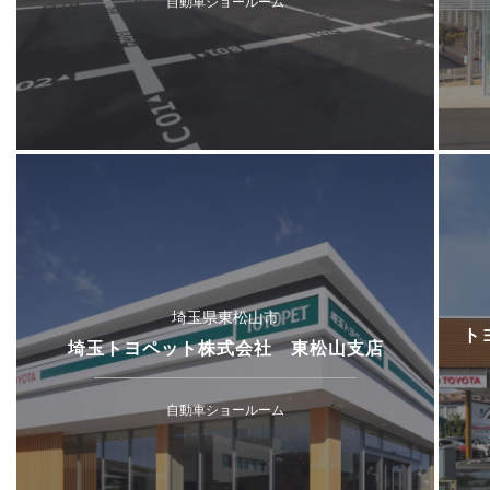
自動車ショールーム
埼玉県東松山市
ト
埼玉トヨペット株式会社 東松山支店
自動車ショールーム