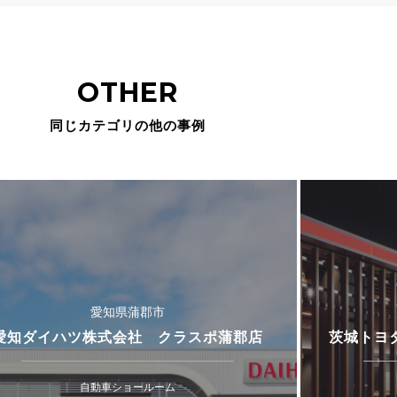
OTHER
同じカテゴリの他の事例
愛知県蒲郡市
愛知ダイハツ株式会社 クラスポ蒲郡店
茨城トヨ
自動車ショールーム