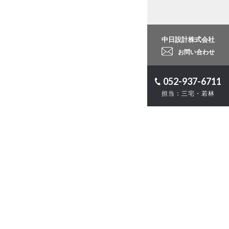
中日設計株式会社
お問い合わせ
052-937-6711
担当：三宅・若林
ロジェクト
計
・ZEB