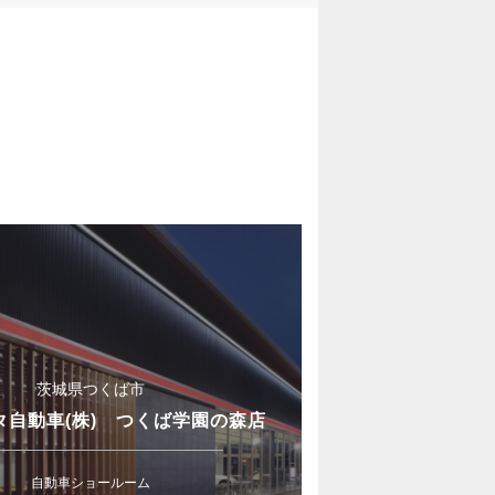
茨城県つくば市
タ自動車(株) つくば学園の森店
自動車ショールーム