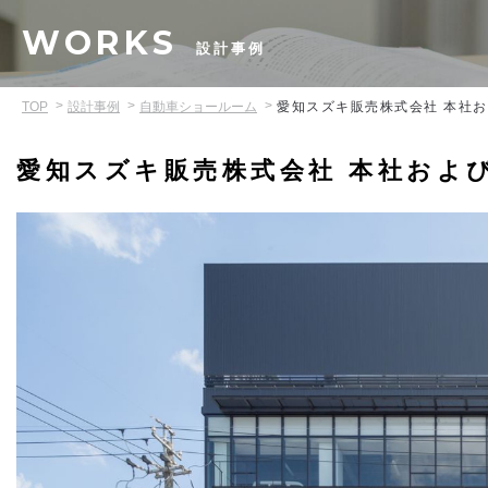
WORKS
設計事例
TOP
設計事例
自動車ショールーム
愛知スズキ販売株式会社 本社
愛知スズキ販売株式会社 本社およ