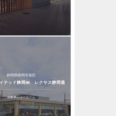
静岡県静岡市葵区
イテッド静岡㈱ レクサス静岡葵
自動車ショールーム