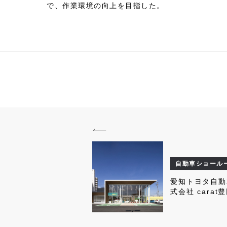
で、作業環境の向上を目指した。
自動車ショール
愛知トヨタ自動
式会社 carat