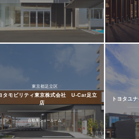
東京都足立区
ヨタモビリティ東京株式会社 U-Car足立
トヨタユナ
店
自動車ショールーム