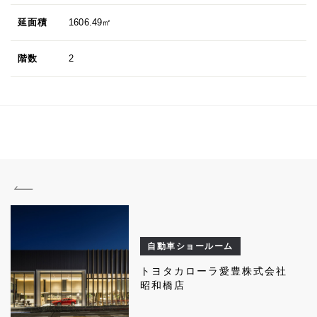
延面積
1606.49㎡
階数
2
自動車ショールーム
トヨタカローラ愛豊株式会社
昭和橋店