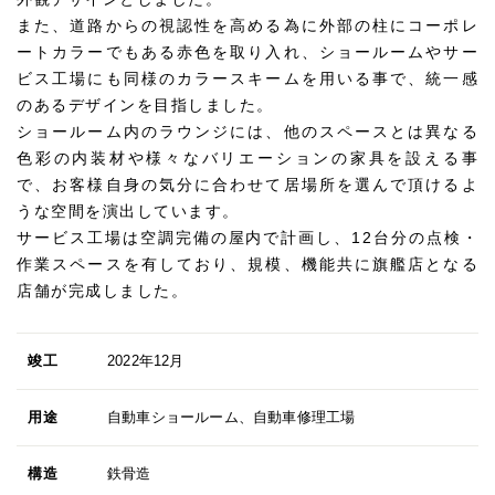
また、道路からの視認性を高める為に外部の柱にコーポレ
ートカラーでもある赤色を取り入れ、ショールームやサー
ビス工場にも同様のカラースキームを用いる事で、統一感
のあるデザインを目指しました。
ショールーム内のラウンジには、他のスペースとは異なる
色彩の内装材や様々なバリエーションの家具を設える事
で、お客様自身の気分に合わせて居場所を選んで頂けるよ
うな空間を演出しています。
サービス工場は空調完備の屋内で計画し、12台分の点検・
作業スペースを有しており、規模、機能共に旗艦店となる
店舗が完成しました。
竣工
2022年12月
用途
自動車ショールーム、自動車修理工場
構造
鉄骨造