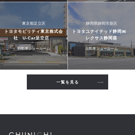
東京都足立区
静岡県静岡市葵区
トヨタモビリティ東京株式会
トヨタユナイテッド静岡㈱
社 U-Car足立店
レクサス静岡葵
自動車ショールーム
自動車ショールーム
一覧を見る