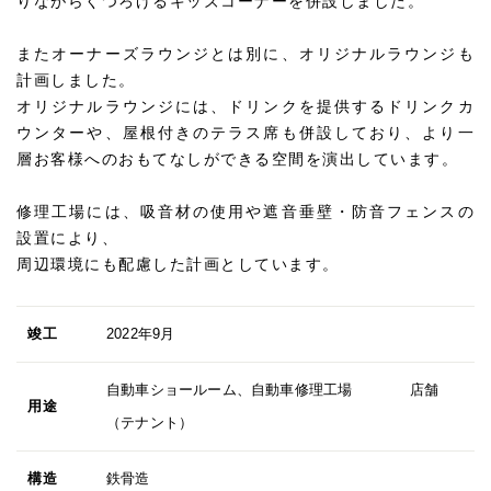
りながらくつろげるキッズコーナーを併設しました。
またオーナーズラウンジとは別に、オリジナルラウンジも
計画しました。
オリジナルラウンジには、ドリンクを提供するドリンクカ
ウンターや、屋根付きのテラス席も併設しており、より一
層お客様へのおもてなしができる空間を演出しています。
修理工場には、吸音材の使用や遮音垂壁・防音フェンスの
設置により、
周辺環境にも配慮した計画としています。
竣工
2022年9月
自動車ショールーム、自動車修理工場 店舗
用途
（テナント）
構造
鉄骨造