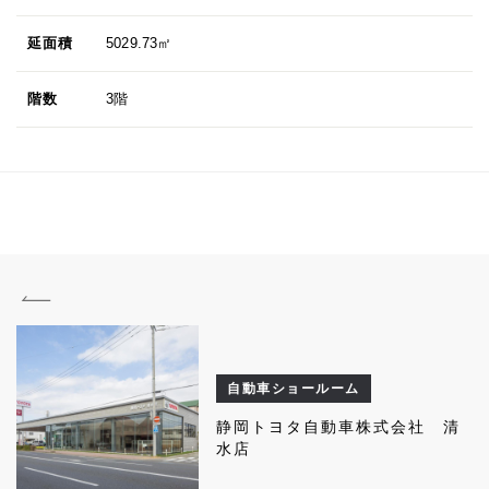
延面積
5029.73㎡
階数
3階
自動車ショールーム
静岡トヨタ自動車株式会社 清
水店