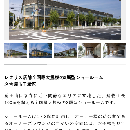
レクサス店舗全国最大規模の2層型ショールーム
名古屋市千種区
覚王山日泰寺に近い閑静なエリアに立地した、建物全長
100mを超える全国最大規模の2層型ショールームです。
ショールームは1・2階に計画し、オーナー様の待合室であ
るオーナーズラウンジの向かいの空間には、お子様を見守