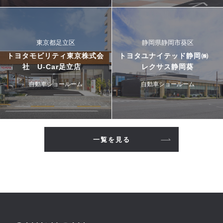
東京都足立区
静岡県静岡市葵区
トヨタモビリティ東京株式会
トヨタユナイテッド静岡㈱
社 U-Car足立店
レクサス静岡葵
自動車ショールーム
自動車ショールーム
一覧を見る