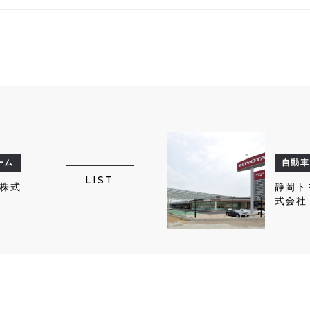
ーム
自動車
LIST
株式
静岡ト
式会社