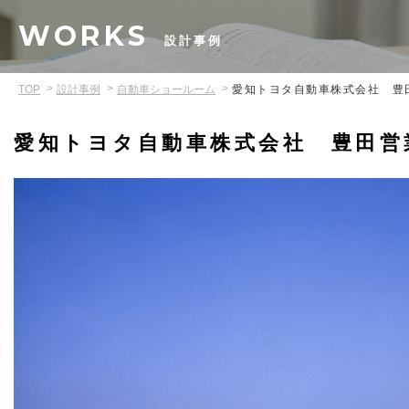
WORKS
設計事例
TOP
設計事例
自動車ショールーム
愛知トヨタ自動車株式会社 豊
愛知トヨタ自動車株式会社 豊田営