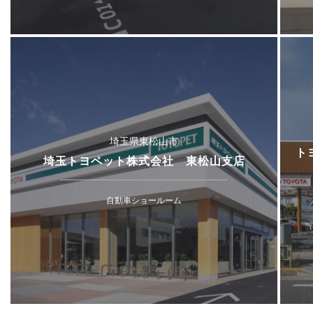
埼玉県東松山市
ト
埼玉トヨペット株式会社 東松山支店
自動車ショールーム