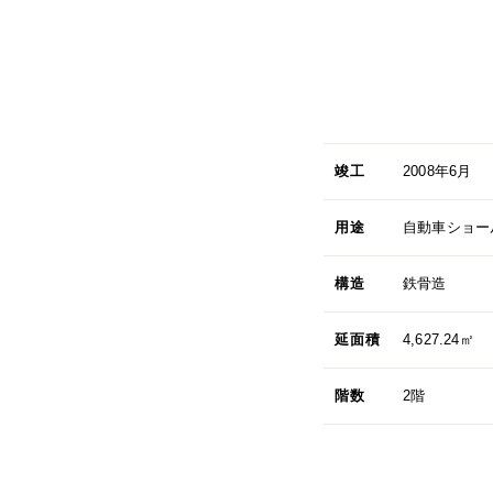
竣工
2008年6月
用途
自動車ショー
構造
鉄骨造
延面積
4,627.24㎡
階数
2階