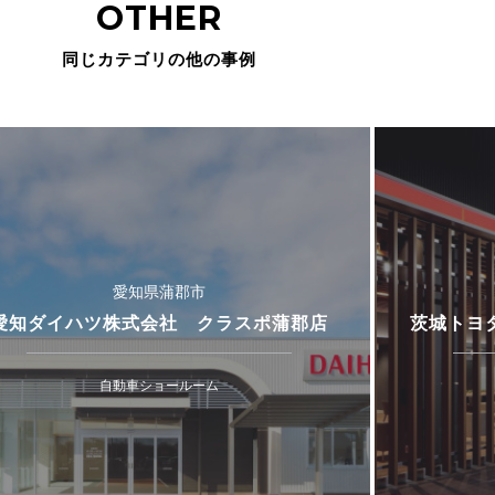
OTHER
同じカテゴリの他の事例
愛知県蒲郡市
愛知ダイハツ株式会社 クラスポ蒲郡店
茨城トヨ
自動車ショールーム