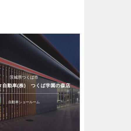
茨城県つくば市
タ自動車(株) つくば学園の森店
自動車ショールーム