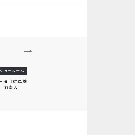
ショールーム
ヨタ自動車株
 函南店