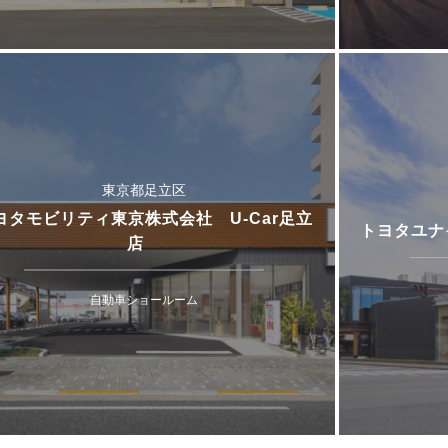
東京都足立区
ヨタモビリティ東京株式会社 U-Car足立
トヨタユナ
店
自動車ショールーム