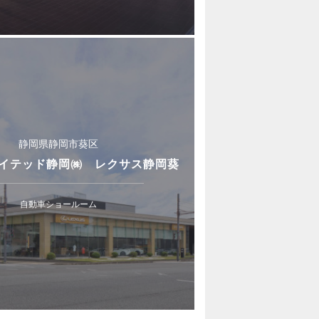
静岡県静岡市葵区
イテッド静岡㈱ レクサス静岡葵
自動車ショールーム