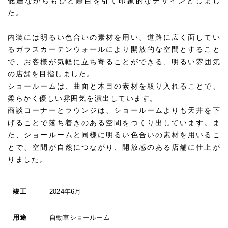
低層ながらもひと際目を引く印象的なデザインとしまし
た。
内装には明るい色合いの素材を用い、道路に広く面してい
るガラスカーテンウォールにより開放的な空間とすること
で、お客様が気軽に立ち寄ることができる、明るい雰囲気
の店舗を目指しました。
ショールームは、曲面と木目の素材を取り入れることで、
柔らかく優しい雰囲気を演出しています。
商談コーナーとラウンジは、ショールームよりも天井を下
げることで落ち着きのある空間をつくり出しています。ま
た、ショールームと同様に明るい色合いの素材を用いるこ
とで、空間が自然につながり、開放感のある店舗に仕上が
りました。
竣工
2024年6月
用途
自動車ショールーム