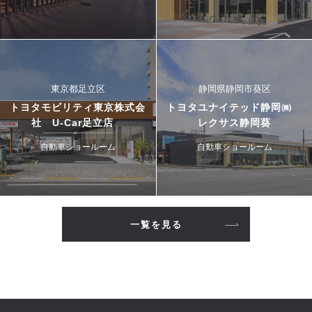
東京都足立区
静岡県静岡市葵区
トヨタモビリティ東京株式会
トヨタユナイテッド静岡㈱
社 U-Car足立店
レクサス静岡葵
自動車ショールーム
自動車ショールーム
一覧を見る