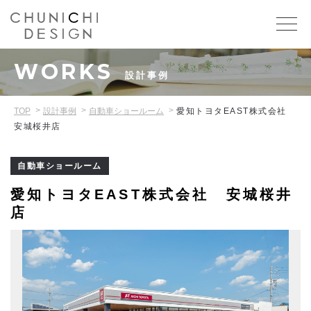
WORKS
設計事例
TOP
設計事例
自動車ショールーム
愛知トヨタEAST株式会社
安城桜井店
自動車ショールーム
愛知トヨタEAST株式会社 安城桜井
店