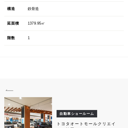
構造
鉄骨造
延面積
1379.95㎡
階数
1
自動車ショールーム
トヨタオートモールクリエイ