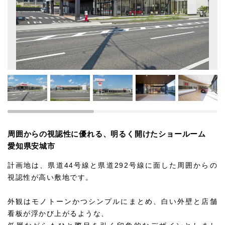
周囲からの視認性に優れる、明るく開けたショールーム
愛知県安城市
計画地は、県道44号線と県道292号線に面した周囲からの
視認性が高い敷地です。
外観はモノトーンかつシンプルにまとめ、白い外壁と店舗
看板が浮かび上がるような、