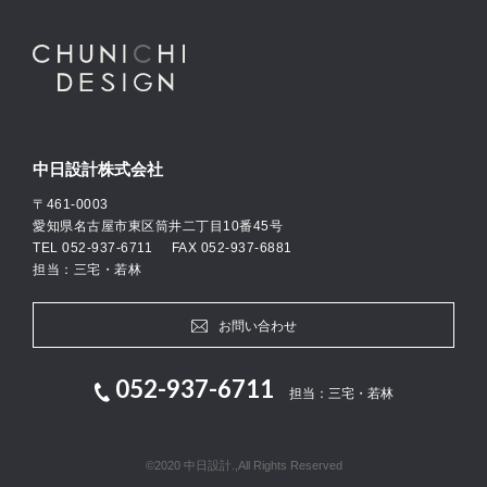
中日設計株式会社
〒461-0003
愛知県名古屋市東区筒井二丁目10番45号
TEL
052-937-6711
FAX 052-937-6881
担当：三宅・若林
お問い合わせ
052-937-6711
担当：三宅・若林
©2020 中日設計.,All Rights Reserved