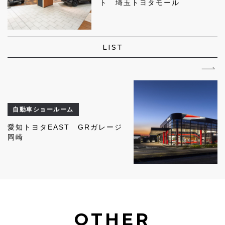
ト 埼玉トヨタモール
LIST
自動車ショールーム
愛知トヨタEAST GRガレージ
岡崎
OTHER