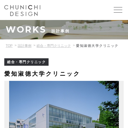
WORKS
設計事例
TOP
設計事例
総合・専門クリニック
愛知淑徳大学クリニック
総合・専門クリニック
愛知淑徳大学クリニック