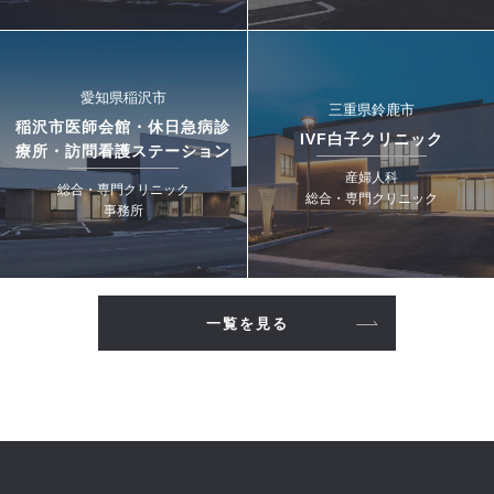
愛知県稲沢市
三重県鈴鹿市
稲沢市医師会館・休日急病診
IVF白子クリニック
療所・訪問看護ステーション
産婦人科
総合・専門クリニック
総合・専門クリニック
事務所
一覧を見る