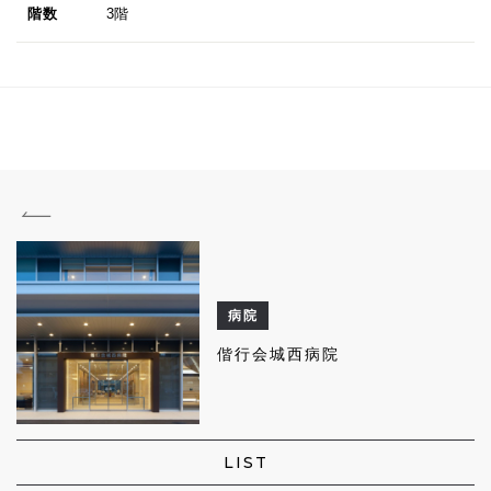
階数
3階
病院
偕行会城西病院
LIST