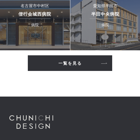
名古屋市中村区
愛知県半田市
偕行会城西病院
半田中央病院
病院
病院
一覧を見る