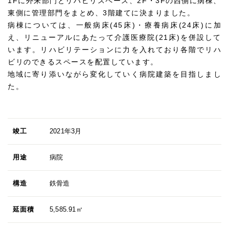
1Fに外来部門とリハビリスペース、2F・3Fの西側に病棟、
東側に管理部門をまとめ、3階建てに決まりました。
病棟については、一般病床(45床)・療養病床(24床)に加
え、リニューアルにあたって介護医療院(21床)を併設して
います。リハビリテーションに力を入れており各階でリハ
ビリのできるスペースを配置しています。
地域に寄り添いながら変化していく病院建築を目指しまし
た。
竣工
2021年3月
用途
病院
構造
鉄骨造
延面積
5,585.91㎡